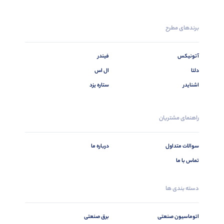
برندهای مطرح
آتونیکس
فیندر
دلتا
ال اس
اشنایدر
ستاره یزد
راهنمای مشتریان
سوالات متداول
درباره ما
تماس با ما
دسته بندی ها
اتوماسیون صنعتی
برق صنعتی