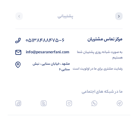
پشتیبانی
مرکز تماس مشتریان
05138488475-6
info@pesaranerfani.com
به صورت شبانه روزی پشتیبان شما
هستیم
مشهد ، خیابان سنایی ، نبش
رضایت مشتری برای ما در اولویت است
سنایی 6
ما در شبکه های اجتماعی