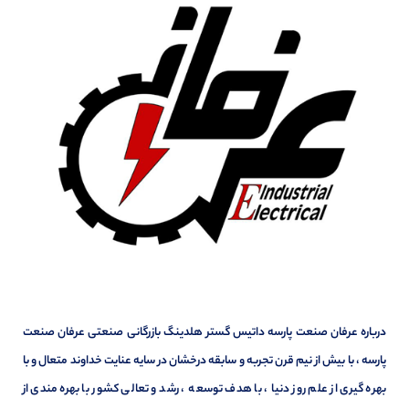
درباره عرفان صنعت پارسه داتیس گستر هلدینگ بازرگانی صنعتی عرفان صنعت
پارسه ، با بیش از نیم قرن تجربه و سابقه درخشان در سایه عنایت خداوند متعال و با
بهره گیری از علم روز دنیا ، با هدف توسعه ، رشد و تعالی کشور با بهره مندی از