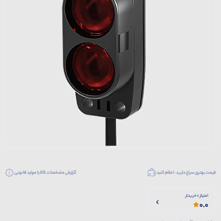
قیمت بهتری سراغ دارید ، اعلام کنید
گزارش مشخصات کالا یا موارد قانونی
امتیاز 0 خریدار
0.0