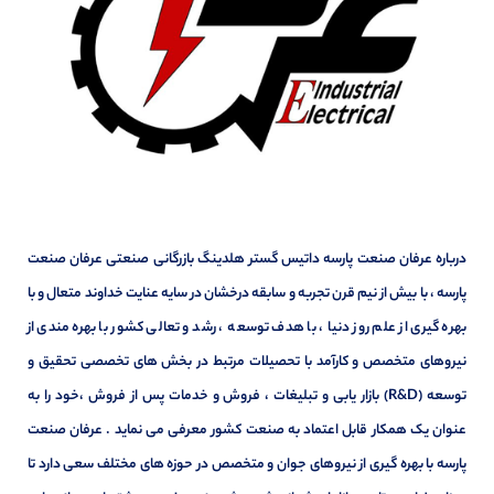
درباره عرفان صنعت پارسه داتیس گستر هلدینگ بازرگانی صنعتی عرفان صنعت
پارسه ، با بیش از نیم قرن تجربه و سابقه درخشان در سایه عنایت خداوند متعال و با
بهره گیری از علم روز دنیا ، با هدف توسعه ، رشد و تعالی کشور با بهره مندی از
نیروهای متخصص و کارآمد با تحصیلات مرتبط در بخش های تخصصی تحقیق و
توسعه (R&D) بازار یابی و تبلیغات ، فروش و خدمات پس از فروش ،خود را به
عنوان یک همکار قابل اعتماد به صنعت کشور معرفی می نماید . عرفان صنعت
پارسه با بهره گیری از نیروهای جوان و متخصص در حوزه های مختلف سعی دارد تا