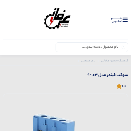
منــــــــــــو
دستــرسی
فروشگاه پسران عرفانی
برق صنعتی
محصولات فیندر
سوکت
سوکت فیندر مدل 92.03
سوکت فیندر مدل 92.03
0.0