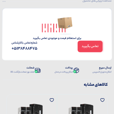
مشاهده ویژگی‌های محصول
برای استعلام قیمت و موجودی تماس بگیرید
شماره‌تماس‌ با‌کارشناس
تماس بگیرید
05138488475
ارسال سریع
پرداخت
ضمانت
امکان تحویل اکسپرس
امکان پرداخت در محل
هفت روز ضمانت بازگشت کالا
کالاهای مشابه