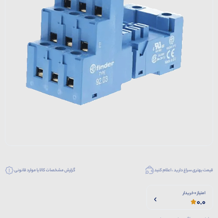
قیمت بهتری سراغ دارید ، اعلام کنید
گزارش مشخصات کالا یا موارد قانونی
امتیاز 0 خریدار
0.0