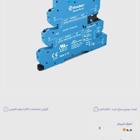
قیمت بهتری سراغ دارید ، اعلام کنید
گزارش مشخصات کالا یا موارد قانونی
امتیاز 0 خریدار
0.0