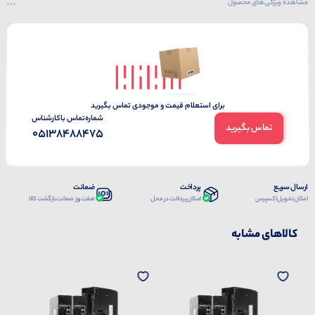
مشاهده ویژگی‌های محصول
برای استعلام قیمت و موجودی تماس بگیرید
شماره‌تماس‌ با‌کارشناس
تماس بگیرید
05138488475
ارسال سریع
پرداخت
ضمانت
امکان تحویل اکسپرس
امکان پرداخت در محل
هفت روز ضمانت بازگشت کالا
کالاهای مشابه