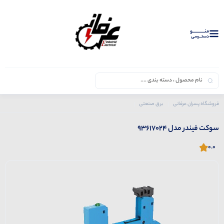
منــــــــــــو
دستــرسی
فروشگاه پسران عرفانی
برق صنعتی
محصولات فیندر
سوکت
سوکت فیندر مدل 93617024
سوکت فیندر مدل 93617024
0.0