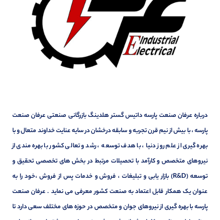
درباره عرفان صنعت پارسه داتیس گستر هلدینگ بازرگانی صنعتی عرفان صنعت
پارسه ، با بیش از نیم قرن تجربه و سابقه درخشان در سایه عنایت خداوند متعال و با
بهره گیری از علم روز دنیا ، با هدف توسعه ، رشد و تعالی کشور با بهره مندی از
نیروهای متخصص و کارآمد با تحصیلات مرتبط در بخش های تخصصی تحقیق و
توسعه (R&D) بازار یابی و تبلیغات ، فروش و خدمات پس از فروش ،خود را به
عنوان یک همکار قابل اعتماد به صنعت کشور معرفی می نماید . عرفان صنعت
پارسه با بهره گیری از نیروهای جوان و متخصص در حوزه های مختلف سعی دارد تا