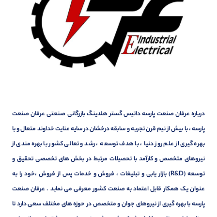
درباره عرفان صنعت پارسه داتیس گستر هلدینگ بازرگانی صنعتی عرفان صنعت
پارسه ، با بیش از نیم قرن تجربه و سابقه درخشان در سایه عنایت خداوند متعال و با
بهره گیری از علم روز دنیا ، با هدف توسعه ، رشد و تعالی کشور با بهره مندی از
نیروهای متخصص و کارآمد با تحصیلات مرتبط در بخش های تخصصی تحقیق و
توسعه (R&D) بازار یابی و تبلیغات ، فروش و خدمات پس از فروش ،خود را به
عنوان یک همکار قابل اعتماد به صنعت کشور معرفی می نماید . عرفان صنعت
پارسه با بهره گیری از نیروهای جوان و متخصص در حوزه های مختلف سعی دارد تا