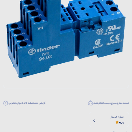
قیمت بهتری سراغ دارید ، اعلام کنید
گزارش مشخصات کالا یا موارد قانونی
امتیاز 0 خریدار
0.0