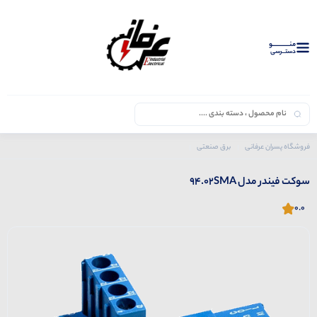
منــــــــــــو
دستــرسی
فروشگاه پسران عرفانی
برق صنعتی
محصولات فیندر
سوکت
سوکت فیندر مدل 94.02SMA
سوکت فیندر مدل 94.02SMA
0.0