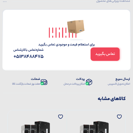
مشاهده ویژگی‌های محصول
برای استعلام قیمت و موجودی تماس بگیرید
شماره‌تماس‌ با‌کارشناس
تماس بگیرید
05138488475
ارسال سریع
پرداخت
ضمانت
امکان تحویل اکسپرس
امکان پرداخت در محل
هفت روز ضمانت بازگشت کالا
کالاهای مشابه