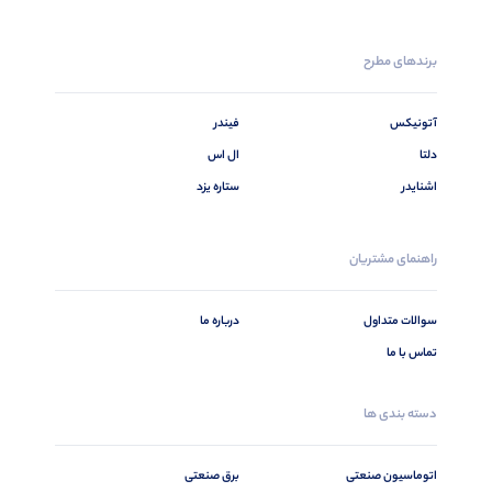
برندهای مطرح
آتونیکس
فیندر
دلتا
ال اس
اشنایدر
ستاره یزد
راهنمای مشتریان
سوالات متداول
درباره ما
تماس با ما
دسته بندی ها
اتوماسیون صنعتی
برق صنعتی