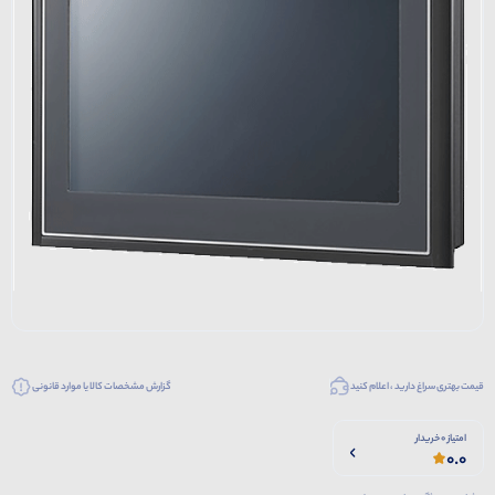
قیمت بهتری سراغ دارید ، اعلام کنید
گزارش مشخصات کالا یا موارد قانونی
امتیاز 0 خریدار
0.0