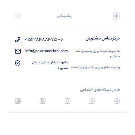
پشتیبانی
مرکز تماس مشتریان
05138488475-6
info@pesaranerfani.com
به صورت شبانه روزی پشتیبان شما
هستیم
مشهد ، خیابان سنایی ، نبش
رضایت مشتری برای ما در اولویت است
سنایی 6
ما در شبکه های اجتماعی