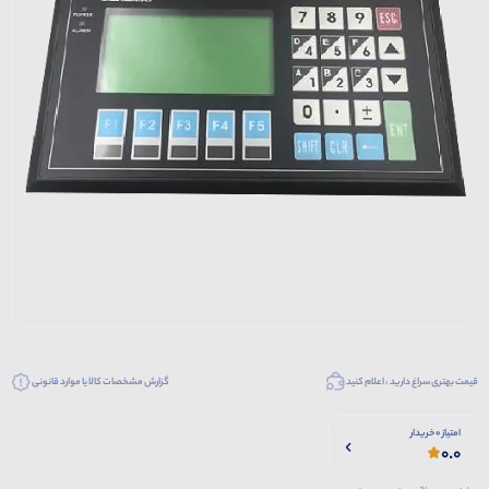
قیمت بهتری سراغ دارید ، اعلام کنید
گزارش مشخصات کالا یا موارد قانونی
امتیاز 0 خریدار
0.0