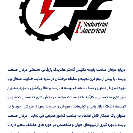
درباره عرفان صنعت پارسه داتیس گستر هلدینگ بازرگانی صنعتی عرفان صنعت
پارسه ، با بیش از نیم قرن تجربه و سابقه درخشان در سایه عنایت خداوند متعال و با
بهره گیری از علم روز دنیا ، با هدف توسعه ، رشد و تعالی کشور با بهره مندی از
نیروهای متخصص و کارآمد با تحصیلات مرتبط در بخش های تخصصی تحقیق و
توسعه (R&D) بازار یابی و تبلیغات ، فروش و خدمات پس از فروش ،خود را به
عنوان یک همکار قابل اعتماد به صنعت کشور معرفی می نماید . عرفان صنعت
پارسه با بهره گیری از نیروهای جوان و متخصص در حوزه های مختلف سعی دارد تا