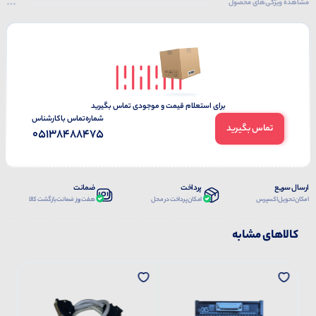
مشاهده ویژگی‌های محصول
برای استعلام قیمت و موجودی تماس بگیرید
شماره‌تماس‌ با‌کارشناس
تماس بگیرید
05138488475
ارسال سریع
پرداخت
ضمانت
امکان تحویل اکسپرس
امکان پرداخت در محل
هفت روز ضمانت بازگشت کالا
کالاهای مشابه