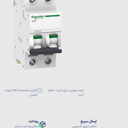
قیمت بهتری سراغ دارید ، اعلام
گزارش مشخصات کالا یا موارد
کنید
قانونی
ارسال سریع
پرداخت
امکان تحویل اکسپرس
امکان پرداخت در محل