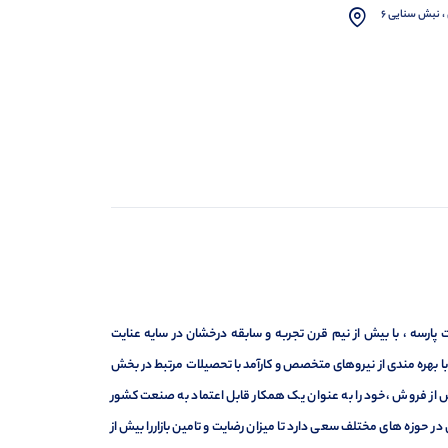
، نبش سنایی 6
ارسه ، با بیش از نیم قرن تجربه و سابقه درخشان در سایه عنایت
ر با بهره مندی از نیروهای متخصص و کارآمد با تحصیلات مرتبط در بخش
ت ، فروش و خدمات پس از فروش ،خود را به عنوان یک همکار قابل اعتماد به صنعت کشور
 حوزه های مختلف سعی دارد تا میزان رضایت و تامین بازاررا بیش از