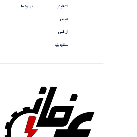
اشنایدر
درباره ما
فیندر
ال اس
ستاره یزد