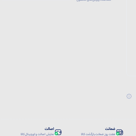
مشاهده ویژگی‌های محصول
ضمانت
اصالت
هفت روز ضمانت بازگشت کالا
نمایش اصالت و اورجینال کالا