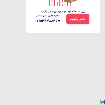
برای استعلام قیمت و موجودی تماس بگیرید
شماره‌تماس‌ با‌کارشناس
تماس بگیرید
05138488475