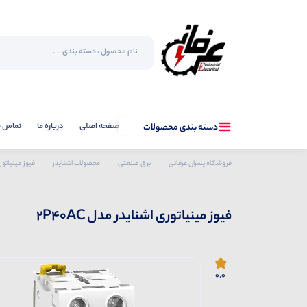
صفحه اصلی
درباره ما
تماس با
دسته بندی محصولات
فروشگاه پسران عرفانی
برق صنعتی
محصولات اشنایدر
فیوز مینیاتور
فیوز مینیاتوری اشنایدر مدل 2P40AC
0.0