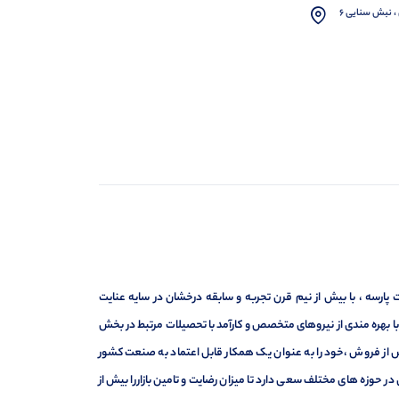
، نبش سنایی 6
ارسه ، با بیش از نیم قرن تجربه و سابقه درخشان در سایه عنایت
ر با بهره مندی از نیروهای متخصص و کارآمد با تحصیلات مرتبط در بخش
ت ، فروش و خدمات پس از فروش ،خود را به عنوان یک همکار قابل اعتماد به صنعت کشور
 حوزه های مختلف سعی دارد تا میزان رضایت و تامین بازاررا بیش از