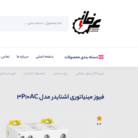
صفحه اصلی
درباره ما
تماس با
دسته بندی محصولات
فروشگاه پسران عرفانی
برق صنعتی
محصولات اشنایدر
فیوز مینیاتور
فیوز مینیاتوری اشنایدر مدل 3P10AC
0.0