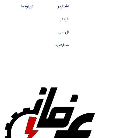
اشنایدر
درباره ما
فیندر
ال اس
ستاره یزد