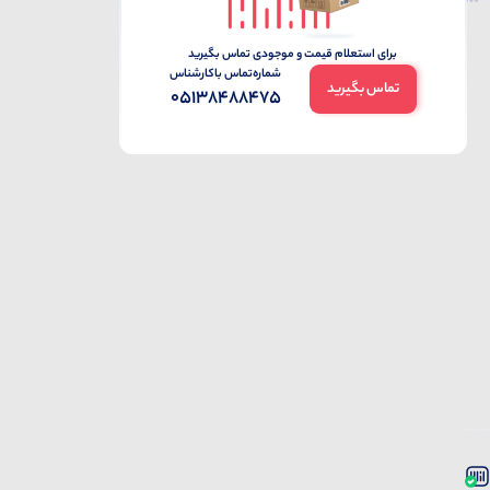
برای استعلام قیمت و موجودی تماس بگیرید
شماره‌تماس‌ با‌کارشناس
تماس بگیرید
05138488475