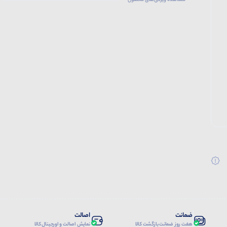
مشاهده ویژگی‌های محصول
ضمانت
اصالت
هفت روز ضمانت بازگشت کالا
نمایش اصالت و اورجینال کالا