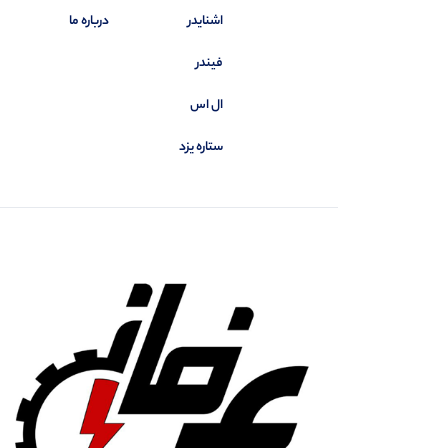
اشنایدر
درباره ما
فیندر
ال اس
ستاره یزد