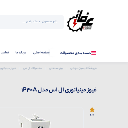
صفحه اصلی
درباره ما
تماس با
دسته بندی محصولات
فروشگاه پسران عرفانی
برق صنعتی
محصولات ال اس
فیوز مینیاتوری
فیوز مینیاتوری ال اس مدل 1P40A
0.0