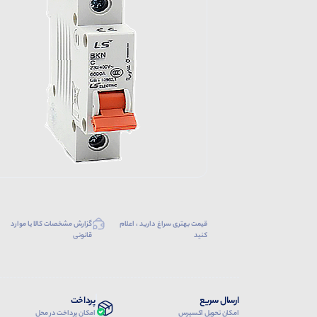
قیمت بهتری سراغ دارید ، اعلام
گزارش مشخصات کالا یا موارد
کنید
قانونی
ارسال سریع
پرداخت
امکان تحویل اکسپرس
امکان پرداخت در محل