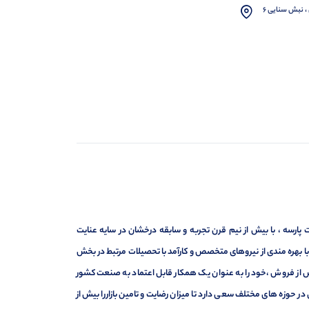
، نبش سنایی 6
ارسه ، با بیش از نیم قرن تجربه و سابقه درخشان در سایه عنایت
ر با بهره مندی از نیروهای متخصص و کارآمد با تحصیلات مرتبط در بخش
ت ، فروش و خدمات پس از فروش ،خود را به عنوان یک همکار قابل اعتماد به صنعت کشور
 حوزه های مختلف سعی دارد تا میزان رضایت و تامین بازاررا بیش از