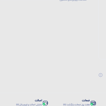
مشاهده ویژگی‌های محصول
ضمانت
اصالت
هفت روز ضمانت بازگشت کالا
نمایش اصالت و اورجینال کالا