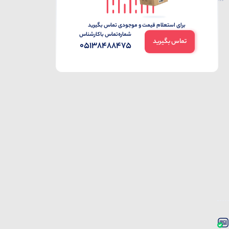
برای استعلام قیمت و موجودی تماس بگیرید
شماره‌تماس‌ با‌کارشناس
تماس بگیرید
05138488475