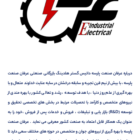
درباره عرفان صنعت پارسه داتیس گستر هلدینگ بازرگانی صنعتی عرفان صنعت
پارسه ، با بیش از نیم قرن تجربه و سابقه درخشان در سایه عنایت خداوند متعال و با
بهره گیری از علم روز دنیا ، با هدف توسعه ، رشد و تعالی کشور با بهره مندی از
نیروهای متخصص و کارآمد با تحصیلات مرتبط در بخش های تخصصی تحقیق و
توسعه (R&D) بازار یابی و تبلیغات ، فروش و خدمات پس از فروش ،خود را به
عنوان یک همکار قابل اعتماد به صنعت کشور معرفی می نماید . عرفان صنعت
پارسه با بهره گیری از نیروهای جوان و متخصص در حوزه های مختلف سعی دارد تا