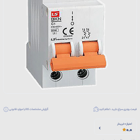
قیمت بهتری سراغ دارید ، اعلام کنید
گزارش مشخصات کالا یا موارد قانونی
امتیاز 0 خریدار
0.0