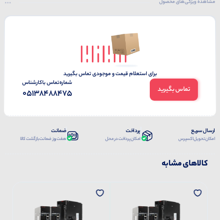
مشاهده ویژگی‌های محصول
برای استعلام قیمت و موجودی تماس بگیرید
شماره‌تماس‌ با‌کارشناس
تماس بگیرید
05138488475
ارسال سریع
پرداخت
ضمانت
امکان تحویل اکسپرس
امکان پرداخت در محل
هفت روز ضمانت بازگشت کالا
کالاهای مشابه