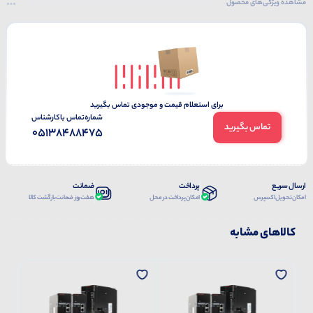
مشاهده ویژگی‌های محصول
برای استعلام قیمت و موجودی تماس بگیرید
شماره‌تماس‌ با‌کارشناس
تماس بگیرید
05138488475
ارسال سریع
پرداخت
ضمانت
امکان تحویل اکسپرس
امکان پرداخت در محل
هفت روز ضمانت بازگشت کالا
کالاهای مشابه