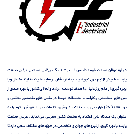
درباره عرفان صنعت پارسه داتیس گستر هلدینگ بازرگانی صنعتی عرفان صنعت
پارسه ، با بیش از نیم قرن تجربه و سابقه درخشان در سایه عنایت خداوند متعال و با
بهره گیری از علم روز دنیا ، با هدف توسعه ، رشد و تعالی کشور با بهره مندی از
نیروهای متخصص و کارآمد با تحصیلات مرتبط در بخش های تخصصی تحقیق و
توسعه (R&D) بازار یابی و تبلیغات ، فروش و خدمات پس از فروش ،خود را به
عنوان یک همکار قابل اعتماد به صنعت کشور معرفی می نماید . عرفان صنعت
پارسه با بهره گیری از نیروهای جوان و متخصص در حوزه های مختلف سعی دارد تا