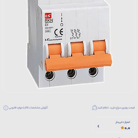
قیمت بهتری سراغ دارید ، اعلام کنید
گزارش مشخصات کالا یا موارد قانونی
امتیاز 0 خریدار
0.0