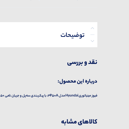
توضیحات
پرسش‌ها
نقد و بررسی
درباره این محصول:
فیوز مینیاتوری Hyundai مدل 3P50A، با پیکربندی سه‌پل و جریان نامی 50 آمپر، برای حفاظت مدارهای سه‌فاز در برابر اضافه‌بار و اتصال کوتاه طراحی شده است.
کالاهای مشابه