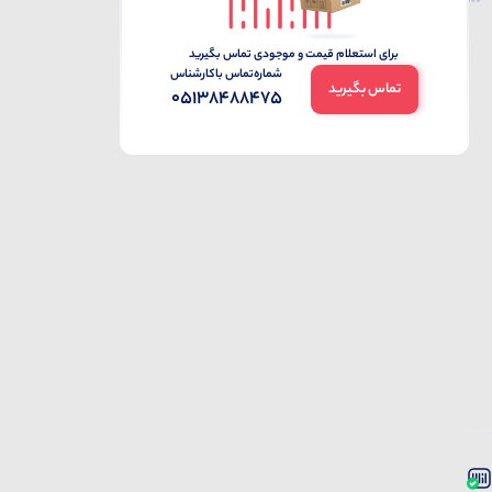
برای استعلام قیمت و موجودی تماس بگیرید
شماره‌تماس‌ با‌کارشناس
تماس بگیرید
05138488475