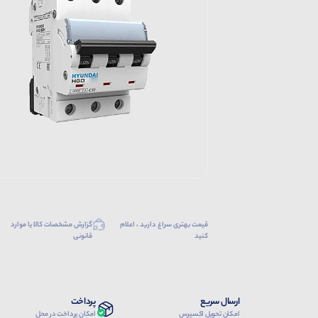
قیمت بهتری سراغ دارید ، اعلام
گزارش مشخصات کالا یا موارد
کنید
قانونی
ارسال سریع
پرداخت
امکان تحویل اکسپرس
امکان پرداخت در محل