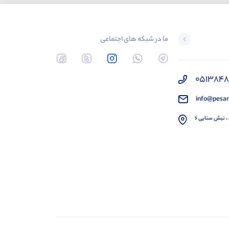
ما در شبکه های اجتماعی
051384
info@pesar
، نبش سنایی 6