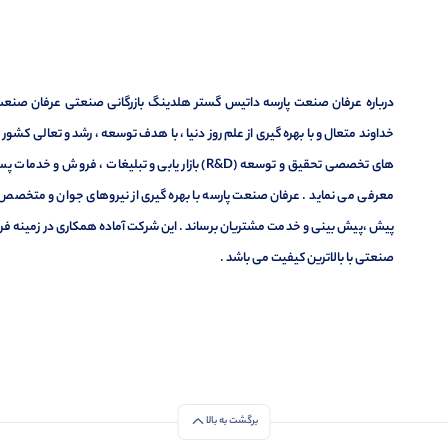
درباره عرفان صنعت پارسه داتیس گستر هلدینگ بازرگانی صنعتی عرفان صنعت پ
خداوند متعال و با بهره گیری از علم روز دنیا ، با هدف توسعه ، رشد و تعالی کشو
های تخصصی تحقیق و توسعه (R&D) بازار یابی و تبلیغا
معرفی می نماید . عرفان صنعت پارسه با بهره گیری از نیروهای جوان و متخصص در
پیش ،پیش بینی و خدمت مشتریان برساند . این شرکت آماده همکاری در زمینه فر
صنعتی با بالاترین کیفیت می باشد .
برگشت به بالا