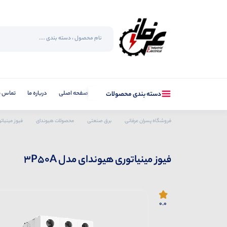
صفحه اصلی
درباره ما
تماس با
دسته بندی محصولات
فروشگاه پسران عرفانی
برق صنعتی
محصولات هیوندای
فیوز مینیاتو
فیوز مینیاتوری هیوندای مدل 3P50A
0.0