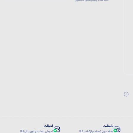
مشاهده ویژگی‌های محصول
ضمانت
اصالت
هفت روز ضمانت بازگشت کالا
نمایش اصالت و اورجینال کالا