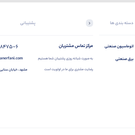
دسته بندی ها
پشتیبانی
88475-6
مرکز تماس مشتریان
اتوماسیون صنعتی
anerfani.com
برق صنعتی
به صورت شبانه روزی پشتیبان شما هستیم
رضایت مشتری برای ما در اولویت است
مشهد ، خیابان سنایی 