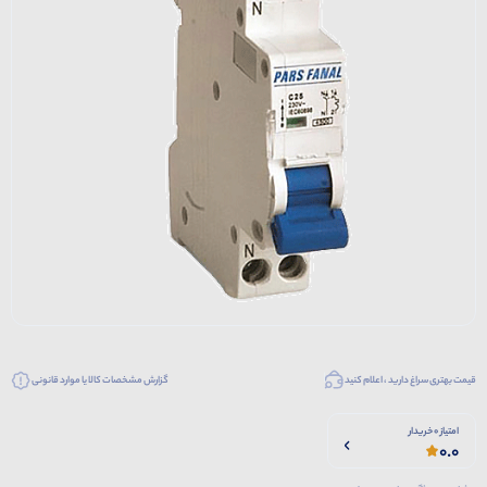
قیمت بهتری سراغ دارید ، اعلام کنید
گزارش مشخصات کالا یا موارد قانونی
امتیاز 0 خریدار
0.0