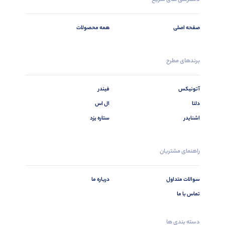
صفحه اصلی
همه محصولات
برندهای مطرح
آتونیکس
فیندر
دلتا
ال اس
اشنایدر
ستاره یزد
راهنمای مشتریان
سوالات متداول
درباره ما
تماس با ما
دسته بندی ها