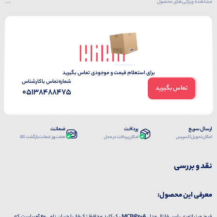
مشاهده ویژگی‌های محصول
برای استعلام قیمت و موجودی تماس بگیرید
شماره‌تماس‌ با‌کارشناس
تماس بگیرید
05138488475
ارسال سریع
پرداخت
ضمانت
امکان تحویل اکسپرس
امکان پرداخت در محل
هفت روز ضمانت بازگشت کالا
نقد و بررسی
معرفی این محصول: