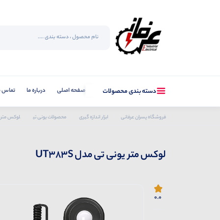
صفحه اصلی
درباره ما
تماس با
دسته بندی محصولات
فروشگاه پسران عرفانی
ابزار اندازه گیری
محصولات یونی تی
لوکس متر یون
لوکس متر یونی تی مدل UT383S
0.0