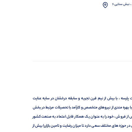
، نبش سنایی 6
ارسه ، با بیش از نیم قرن تجربه و سابقه درخشان در سایه عنایت
ر با بهره مندی از نیروهای متخصص و کارآمد با تحصیلات مرتبط در بخش
ت ، فروش و خدمات پس از فروش ،خود را به عنوان یک همکار قابل اعتماد به صنعت کشور
 حوزه های مختلف سعی دارد تا میزان رضایت و تامین بازاررا بیش از