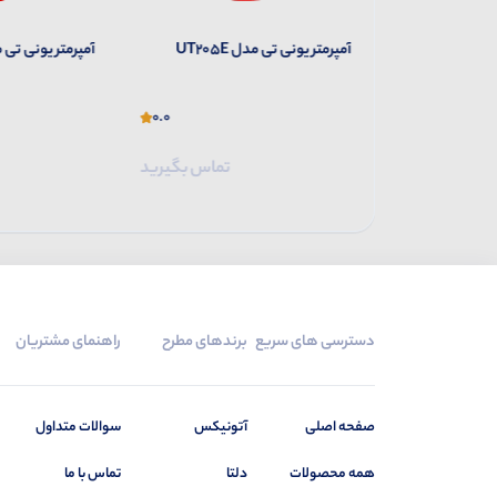
UT
آمپرمتر یونی تی مدل UT205E
آمپرمتر یونی تی مدل B
0.0
0.0
تماس بگیرید
تماس بگیرید
دسترسی های سریع
برندهای مطرح
راهنمای مشتریان
صفحه اصلی
آتونیکس
سوالات متداول
همه محصولات
دلتا
تماس با ما