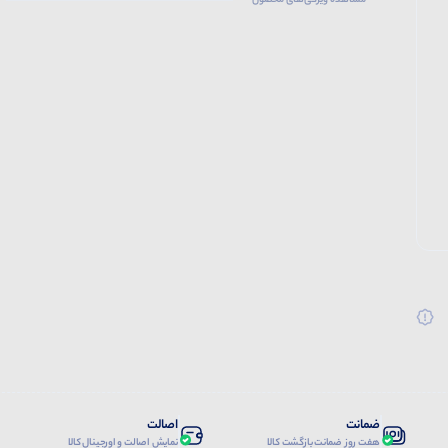
مشاهده ویژگی‌های محصول
ضمانت
اصالت
هفت روز ضمانت بازگشت کالا
نمایش اصالت و اورجینال کالا