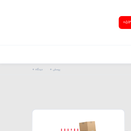
051
0
0
پرسش
دیدگاه