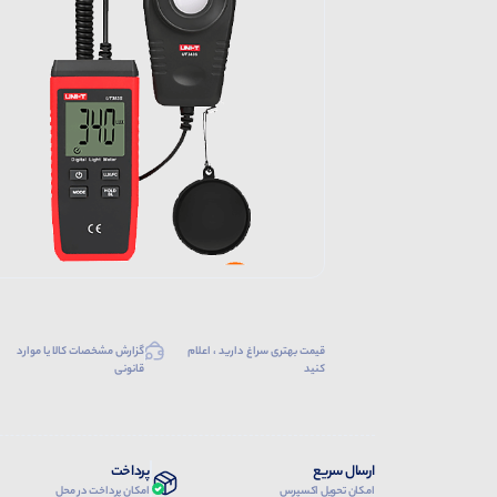
قیمت بهتری سراغ دارید ، اعلام
گزارش مشخصات کالا یا موارد
کنید
قانونی
ارسال سریع
پرداخت
امکان تحویل اکسپرس
امکان پرداخت در محل