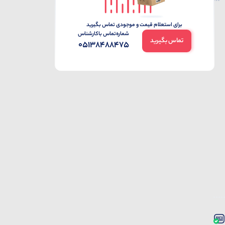
برای استعلام قیمت و موجودی تماس بگیرید
شماره‌تماس‌ با‌کارشناس
تماس بگیرید
05138488475