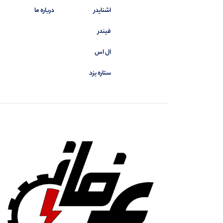
اشنایدر
درباره ما
فیندر
ال اس
ستاره یزد