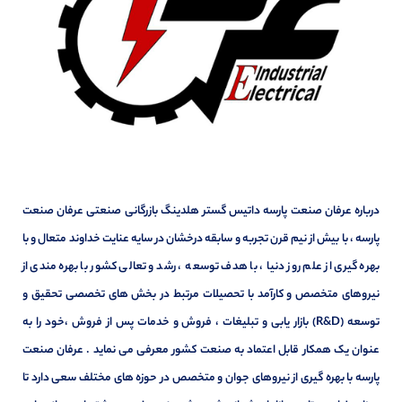
درباره عرفان صنعت پارسه داتیس گستر هلدینگ بازرگانی صنعتی عرفان صنعت
پارسه ، با بیش از نیم قرن تجربه و سابقه درخشان در سایه عنایت خداوند متعال و با
بهره گیری از علم روز دنیا ، با هدف توسعه ، رشد و تعالی کشور با بهره مندی از
نیروهای متخصص و کارآمد با تحصیلات مرتبط در بخش های تخصصی تحقیق و
توسعه (R&D) بازار یابی و تبلیغات ، فروش و خدمات پس از فروش ،خود را به
عنوان یک همکار قابل اعتماد به صنعت کشور معرفی می نماید . عرفان صنعت
پارسه با بهره گیری از نیروهای جوان و متخصص در حوزه های مختلف سعی دارد تا