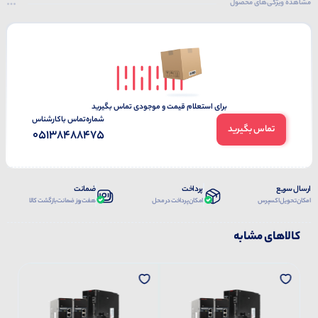
مشاهده ویژگی‌های محصول
برای استعلام قیمت و موجودی تماس بگیرید
شماره‌تماس‌ با‌کارشناس
تماس بگیرید
05138488475
ارسال سریع
پرداخت
ضمانت
امکان تحویل اکسپرس
امکان پرداخت در محل
هفت روز ضمانت بازگشت کالا
کالاهای مشابه