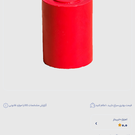
قیمت بهتری سراغ دارید ، اعلام کنید
گزارش مشخصات کالا یا موارد قانونی
امتیاز 0 خریدار
0.0