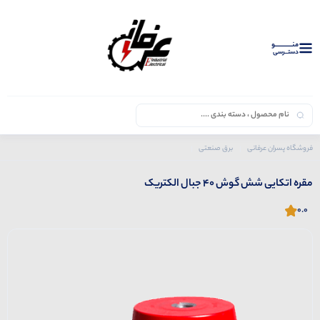
منــــــــــــو
دستــرسی
فروشگاه پسران عرفانی
برق صنعتی
محصولات جبال
مقره اتکایی شش گوش 40 جبال الکتریک
مقره اتکایی شش گوش 40 جبال الکتریک
0.0