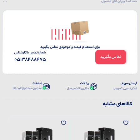
مشاهده ویژگی‌های محصول
برای استعلام قیمت و موجودی تماس بگیرید
شماره‌تماس‌ با‌کارشناس
تماس بگیرید
05138488475
ارسال سریع
پرداخت
ضمانت
امکان تحویل اکسپرس
امکان پرداخت در محل
هفت روز ضمانت بازگشت کالا
کالاهای مشابه