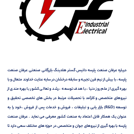
درباره عرفان صنعت پارسه داتیس گستر هلدینگ بازرگانی صنعتی عرفان صنعت
پارسه ، با بیش از نیم قرن تجربه و سابقه درخشان در سایه عنایت خداوند متعال و با
بهره گیری از علم روز دنیا ، با هدف توسعه ، رشد و تعالی کشور با بهره مندی از
نیروهای متخصص و کارآمد با تحصیلات مرتبط در بخش های تخصصی تحقیق و
توسعه (R&D) بازار یابی و تبلیغات ، فروش و خدمات پس از فروش ،خود را به
عنوان یک همکار قابل اعتماد به صنعت کشور معرفی می نماید . عرفان صنعت
پارسه با بهره گیری از نیروهای جوان و متخصص در حوزه های مختلف سعی دارد تا