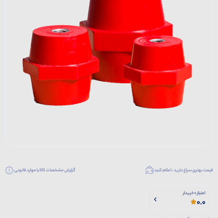
قیمت بهتری سراغ دارید ، اعلام کنید
گزارش مشخصات کالا یا موارد قانونی
امتیاز 0 خریدار
0.0