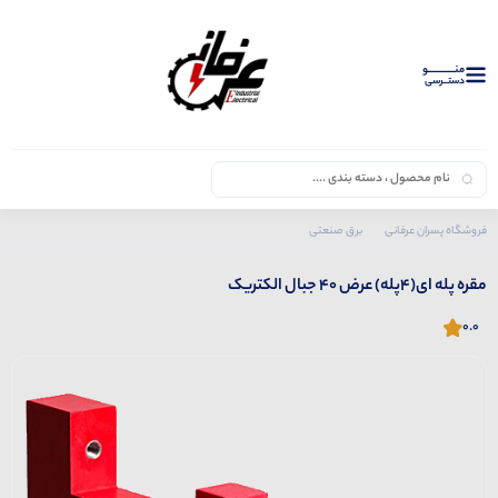
منــــــــــــو
دستــرسی
فروشگاه پسران عرفانی
برق صنعتی
محصولات جبال
مقره پله ای(4پله) عرض 40 جبال الکتریک
مقره پله ای(4پله) عرض 40 جبال الکتریک
0.0