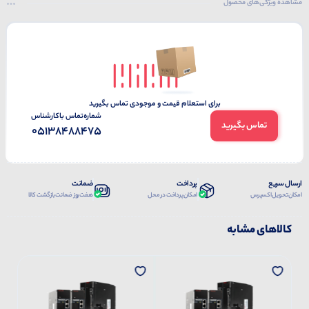
مشاهده ویژگی‌های محصول
برای استعلام قیمت و موجودی تماس بگیرید
شماره‌تماس‌ با‌کارشناس
تماس بگیرید
05138488475
ارسال سریع
پرداخت
ضمانت
امکان تحویل اکسپرس
امکان پرداخت در محل
هفت روز ضمانت بازگشت کالا
کالاهای مشابه