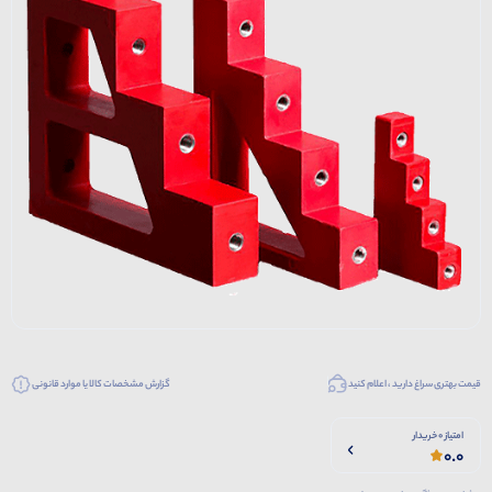
قیمت بهتری سراغ دارید ، اعلام کنید
گزارش مشخصات کالا یا موارد قانونی
امتیاز 0 خریدار
0.0