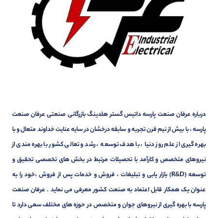
درباره عرفان صنعت پارسه داتیس گستر هلدینگ بازرگانی صنعتی عرفان صنعت
پارسه ، با بیش از نیم قرن تجربه و سابقه درخشان در سایه عنایت خداوند متعال و با
بهره گیری از علم روز دنیا ، با هدف توسعه ، رشد و تعالی کشور با بهره مندی از
نیروهای متخصص و کارآمد با تحصیلات مرتبط در بخش های تخصصی تحقیق و
توسعه (R&D) بازار یابی و تبلیغات ، فروش و خدمات پس از فروش ،خود را به
عنوان یک همکار قابل اعتماد به صنعت کشور معرفی می نماید . عرفان صنعت
پارسه با بهره گیری از نیروهای جوان و متخصص در حوزه های مختلف سعی دارد تا