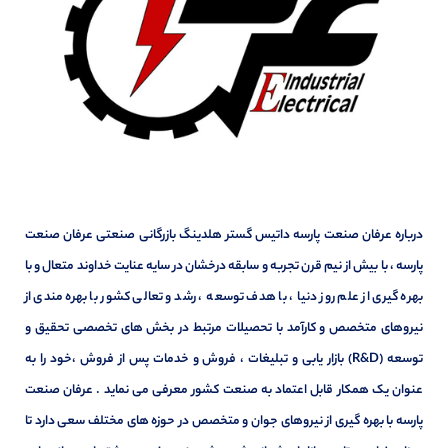
درباره عرفان صنعت پارسه داتیس گستر هلدینگ بازرگانی صنعتی عرفان صنعت
پارسه ، با بیش از نیم قرن تجربه و سابقه درخشان در سایه عنایت خداوند متعال و با
بهره گیری از علم روز دنیا ، با هدف توسعه ، رشد و تعالی کشور با بهره مندی از
نیروهای متخصص و کارآمد با تحصیلات مرتبط در بخش های تخصصی تحقیق و
توسعه (R&D) بازار یابی و تبلیغات ، فروش و خدمات پس از فروش ،خود را به
عنوان یک همکار قابل اعتماد به صنعت کشور معرفی می نماید . عرفان صنعت
پارسه با بهره گیری از نیروهای جوان و متخصص در حوزه های مختلف سعی دارد تا