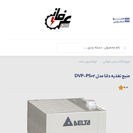
منــــــــــــو
دستــرسی
فروشگاه پسران عرفانی
اتوماسیون صنعتی
محصولات دلتا
منبع تغذیه
منبع تغذیه دلتا مدل DVP-PS02
منبع تغذیه دلتا مدل DVP-PS02
0.0