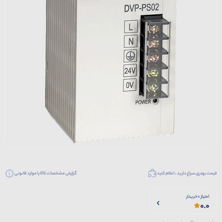
قیمت بهتری سراغ دارید ، اعلام کنید
گزارش مشخصات کالا یا موارد قانونی
امتیاز 0 خریدار
0.0