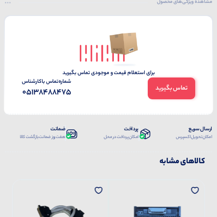
مشاهده ویژگی‌های محصول
برای استعلام قیمت و موجودی تماس بگیرید
شماره‌تماس‌ با‌کارشناس
تماس بگیرید
05138488475
ارسال سریع
پرداخت
ضمانت
امکان تحویل اکسپرس
امکان پرداخت در محل
هفت روز ضمانت بازگشت کالا
کالاهای مشابه