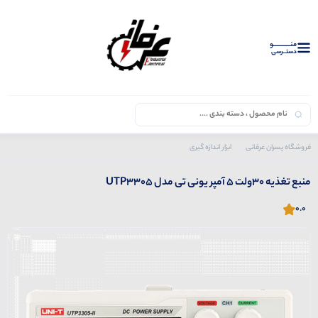
منــــــــــــو
دستــرسی
فروشگاه پسران عرفانی
ابزار اندازه گیری
محصولات یونی تی
منبع تغذیه 30ولت 5 آمپر یونی تی مدل UTP3305
منبع تغذیه 30ولت 5 آمپر یونی تی مدل UTP3305
0.0