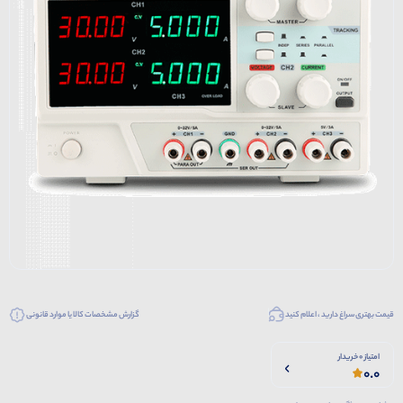
قیمت بهتری سراغ دارید ، اعلام کنید
گزارش مشخصات کالا یا موارد قانونی
امتیاز 0 خریدار
0.0