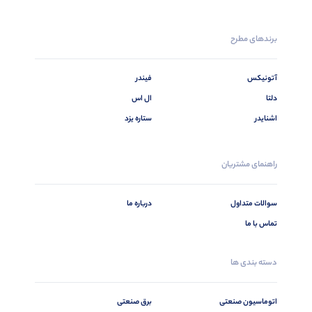
برندهای مطرح
آتونیکس
فیندر
دلتا
ال اس
اشنایدر
ستاره یزد
راهنمای مشتریان
سوالات متداول
درباره ما
تماس با ما
دسته بندی ها
اتوماسیون صنعتی
برق صنعتی