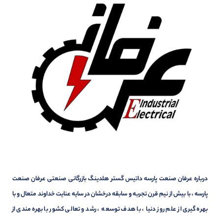
درباره عرفان صنعت پارسه داتیس گستر هلدینگ بازرگانی صنعتی عرفان صنعت
پارسه ، با بیش از نیم قرن تجربه و سابقه درخشان در سایه عنایت خداوند متعال و با
بهره گیری از علم روز دنیا ، با هدف توسعه ، رشد و تعالی کشور با بهره مندی از