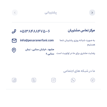
پشتیبانی
مرکز تماس مشتریان
05138488475-6
info@pesaranerfani.com
به صورت شبانه روزی پشتیبان شما
هستیم
مشهد ، خیابان سنایی ، نبش
رضایت مشتری برای ما در اولویت است
سنایی 6
ما در شبکه های اجتماعی