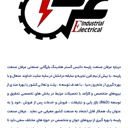
درباره عرفان صنعت پارسه داتیس گستر هلدینگ بازرگانی صنعتی عرفان صنعت
پارسه ، با بیش از نیم قرن تجربه و سابقه درخشان در سایه عنایت خداوند متعال و با
بهره گیری از علم روز دنیا ، با هدف توسعه ، رشد و تعالی کشور با بهره مندی از
نیروهای متخصص و کارآمد با تحصیلات مرتبط در بخش های تخصصی تحقیق و
توسعه (R&D) بازار یابی و تبلیغات ، فروش و خدمات پس از فروش ،خود را به
عنوان یک همکار قابل اعتماد به صنعت کشور معرفی می نماید . عرفان صنعت
پارسه با بهره گیری از نیروهای جوان و متخصص در حوزه های مختلف سعی دارد تا