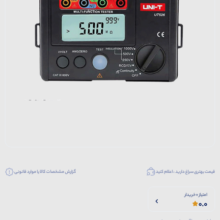
قیمت بهتری سراغ دارید ، اعلام کنید
گزارش مشخصات کالا یا موارد قانونی
امتیاز 0 خریدار
0.0