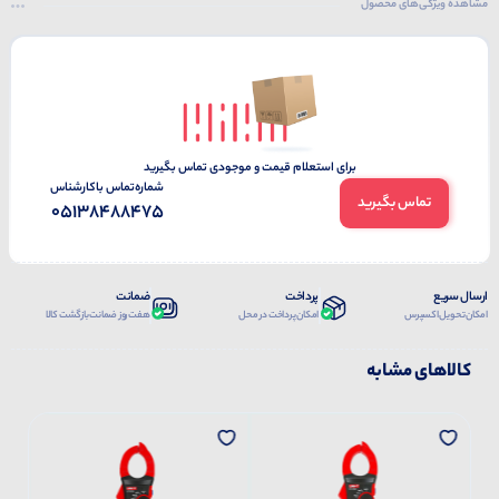
مشاهده ویژگی‌های محصول
برای استعلام قیمت و موجودی تماس بگیرید
شماره‌تماس‌ با‌کارشناس
تماس بگیرید
05138488475
ارسال سریع
پرداخت
ضمانت
امکان تحویل اکسپرس
امکان پرداخت در محل
هفت روز ضمانت بازگشت کالا
کالاهای مشابه