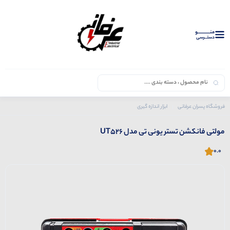
منــــــــــــو
دستــرسی
فروشگاه پسران عرفانی
ابزار اندازه گیری
محصولات یونی تی
مولتی فانکشن تستر یونی تی مدل UT526
مولتی فانکشن تستر یونی تی مدل UT526
0.0