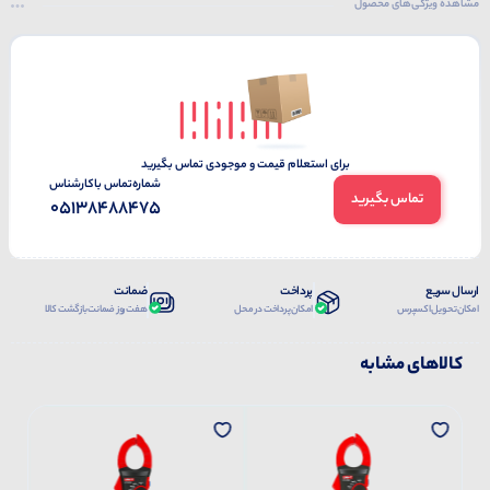
مشاهده ویژگی‌های محصول
برای استعلام قیمت و موجودی تماس بگیرید
شماره‌تماس‌ با‌کارشناس
تماس بگیرید
05138488475
ارسال سریع
پرداخت
ضمانت
امکان تحویل اکسپرس
امکان پرداخت در محل
هفت روز ضمانت بازگشت کالا
کالاهای مشابه