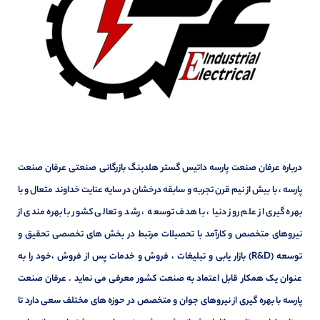
درباره عرفان صنعت پارسه داتیس گستر هلدینگ بازرگانی صنعتی عرفان صنعت
پارسه ، با بیش از نیم قرن تجربه و سابقه درخشان در سایه عنایت خداوند متعال و با
بهره گیری از علم روز دنیا ، با هدف توسعه ، رشد و تعالی کشور با بهره مندی از
نیروهای متخصص و کارآمد با تحصیلات مرتبط در بخش های تخصصی تحقیق و
توسعه (R&D) بازار یابی و تبلیغات ، فروش و خدمات پس از فروش ،خود را به
عنوان یک همکار قابل اعتماد به صنعت کشور معرفی می نماید . عرفان صنعت
پارسه با بهره گیری از نیروهای جوان و متخصص در حوزه های مختلف سعی دارد تا