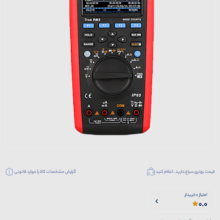
قیمت بهتری سراغ دارید ، اعلام کنید
گزارش مشخصات کالا یا موارد قانونی
امتیاز 0 خریدار
0.0