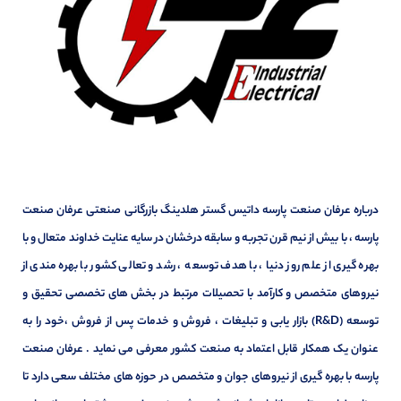
درباره عرفان صنعت پارسه داتیس گستر هلدینگ بازرگانی صنعتی عرفان صنعت
پارسه ، با بیش از نیم قرن تجربه و سابقه درخشان در سایه عنایت خداوند متعال و با
بهره گیری از علم روز دنیا ، با هدف توسعه ، رشد و تعالی کشور با بهره مندی از
نیروهای متخصص و کارآمد با تحصیلات مرتبط در بخش های تخصصی تحقیق و
توسعه (R&D) بازار یابی و تبلیغات ، فروش و خدمات پس از فروش ،خود را به
عنوان یک همکار قابل اعتماد به صنعت کشور معرفی می نماید . عرفان صنعت
پارسه با بهره گیری از نیروهای جوان و متخصص در حوزه های مختلف سعی دارد تا