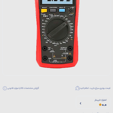
قیمت بهتری سراغ دارید ، اعلام کنید
گزارش مشخصات کالا یا موارد قانونی
امتیاز 0 خریدار
0.0