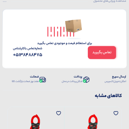
مشاهده ویژگی‌های محصول
برای استعلام قیمت و موجودی تماس بگیرید
شماره‌تماس‌ با‌کارشناس
تماس بگیرید
05138488475
ارسال سریع
پرداخت
ضمانت
امکان تحویل اکسپرس
امکان پرداخت در محل
هفت روز ضمانت بازگشت کالا
کالاهای مشابه