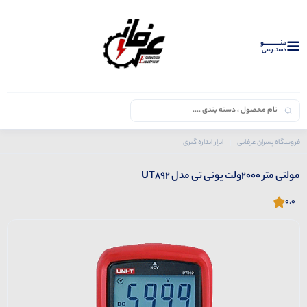
منــــــــــــو
دستــرسی
فروشگاه پسران عرفانی
ابزار اندازه گیری
محصولات یونی تی
مولتی متر 2000ولت یونی تی مدل UT892
مولتی متر 2000ولت یونی تی مدل UT892
0.0