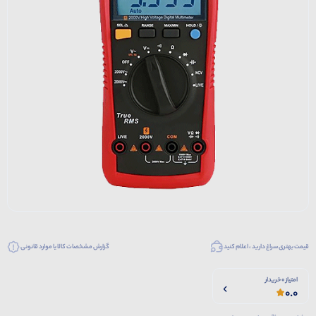
قیمت بهتری سراغ دارید ، اعلام کنید
گزارش مشخصات کالا یا موارد قانونی
امتیاز 0 خریدار
0.0