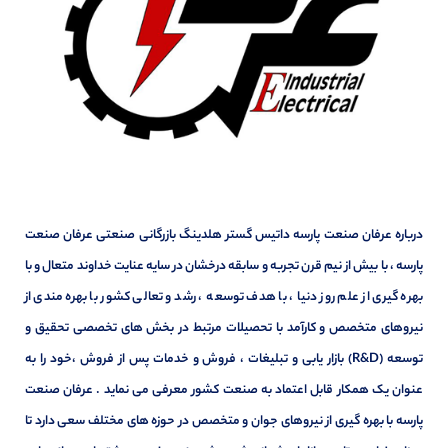
درباره عرفان صنعت پارسه داتیس گستر هلدینگ بازرگانی صنعتی عرفان صنعت
پارسه ، با بیش از نیم قرن تجربه و سابقه درخشان در سایه عنایت خداوند متعال و با
بهره گیری از علم روز دنیا ، با هدف توسعه ، رشد و تعالی کشور با بهره مندی از
نیروهای متخصص و کارآمد با تحصیلات مرتبط در بخش های تخصصی تحقیق و
توسعه (R&D) بازار یابی و تبلیغات ، فروش و خدمات پس از فروش ،خود را به
عنوان یک همکار قابل اعتماد به صنعت کشور معرفی می نماید . عرفان صنعت
پارسه با بهره گیری از نیروهای جوان و متخصص در حوزه های مختلف سعی دارد تا