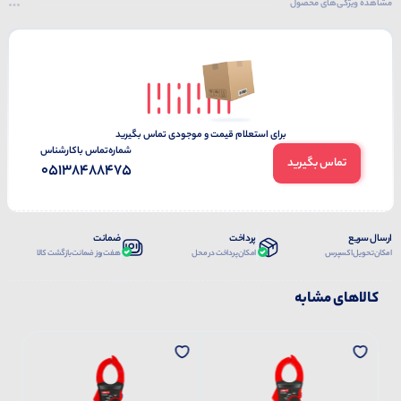
مشاهده ویژگی‌های محصول
برای استعلام قیمت و موجودی تماس بگیرید
شماره‌تماس‌ با‌کارشناس
تماس بگیرید
05138488475
ارسال سریع
پرداخت
ضمانت
امکان تحویل اکسپرس
امکان پرداخت در محل
هفت روز ضمانت بازگشت کالا
کالاهای مشابه