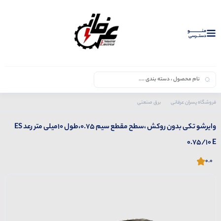
منــــــــــــو
دستــرسی
فروشگاه پسران عرفانی
برق صنعتی
محصولات رعد
وایرشو تکی بدون روکش ،سطح مقطع سیم 0.75،طول 10میلی متر رعد ES 0.75/10 E
وایرشو تکی بدون روکش ،سطح مقطع سیم 0.75،طول 10میلی متر رعد ES
0.75/10 E
0.0