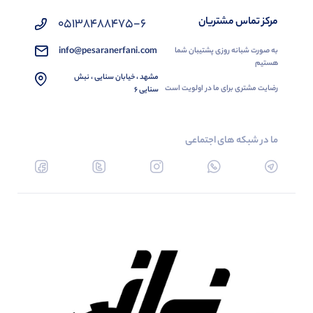
مرکز تماس مشتریان
05138488475-6
info@pesaranerfani.com
به صورت شبانه روزی پشتیبان شما
هستیم
مشهد ، خیابان سنایی ، نبش
رضایت مشتری برای ما در اولویت است
سنایی 6
ما در شبکه های اجتماعی