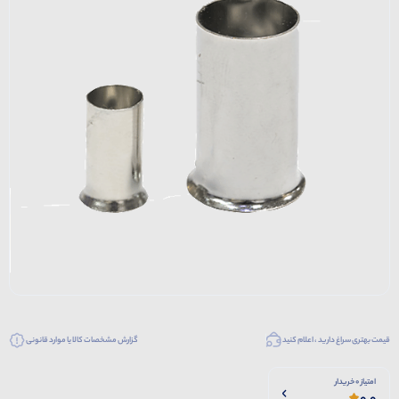
قیمت بهتری سراغ دارید ، اعلام کنید
گزارش مشخصات کالا یا موارد قانونی
امتیاز 0 خریدار