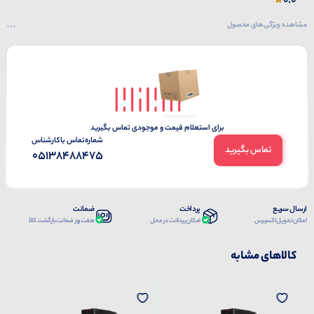
0.0
مشاهده ویژگی‌های محصول
برای استعلام قیمت و موجودی تماس بگیرید
شماره‌تماس‌ با‌کارشناس
تماس بگیرید
05138488475
ارسال سریع
پرداخت
ضمانت
امکان تحویل اکسپرس
امکان پرداخت در محل
هفت روز ضمانت بازگشت کالا
کالاهای مشابه