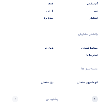
آتونیکس
فیندر
دلتا
ال اس
اشنایدر
ستاره یزد
راهنمای مشتریان
سوالات متداول
درباره ما
تماس با ما
دسته بندی ها
اتوماسیون صنعتی
برق صنعتی
پشتیبانی