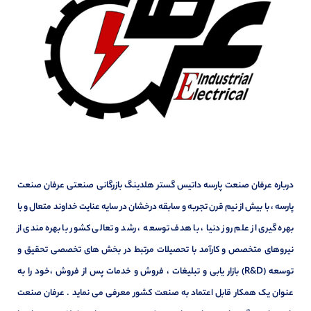
درباره عرفان صنعت پارسه داتیس گستر هلدینگ بازرگانی صنعتی عرفان صنعت
پارسه ، با بیش از نیم قرن تجربه و سابقه درخشان در سایه عنایت خداوند متعال و با
بهره گیری از علم روز دنیا ، با هدف توسعه ، رشد و تعالی کشور با بهره مندی از
نیروهای متخصص و کارآمد با تحصیلات مرتبط در بخش های تخصصی تحقیق و
توسعه (R&D) بازار یابی و تبلیغات ، فروش و خدمات پس از فروش ،خود را به
عنوان یک همکار قابل اعتماد به صنعت کشور معرفی می نماید . عرفان صنعت