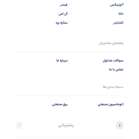
آتونیکس
فیندر
دلتا
ال اس
اشنایدر
ستاره یزد
راهنمای مشتریان
سوالات متداول
درباره ما
تماس با ما
دسته بندی ها
اتوماسیون صنعتی
برق صنعتی
پشتیبانی