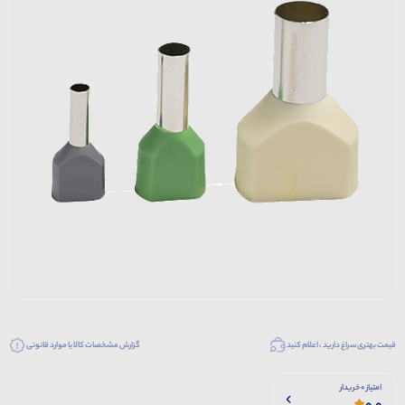
قیمت بهتری سراغ دارید ، اعلام کنید
گزارش مشخصات کالا یا موارد قانونی
امتیاز 0 خریدار