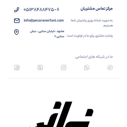
مرکز تماس مشتریان
05138488475-6
info@pesaranerfani.com
به صورت شبانه روزی پشتیبان شما
هستیم
مشهد ، خیابان سنایی ، نبش
رضایت مشتری برای ما در اولویت است
سنایی 6
ما در شبکه های اجتماعی