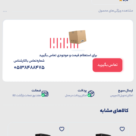
0.0
مشاهده ویژگی‌های محصول
برای استعلام قیمت و موجودی تماس بگیرید
شماره‌تماس‌ با‌کارشناس
تماس بگیرید
05138488475
ارسال سریع
پرداخت
ضمانت
امکان تحویل اکسپرس
امکان پرداخت در محل
هفت روز ضمانت بازگشت کالا
کالاهای مشابه