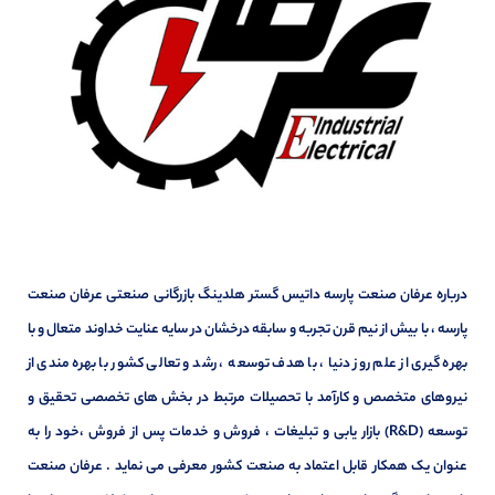
درباره عرفان صنعت پارسه داتیس گستر هلدینگ بازرگانی صنعتی عرفان صنعت
پارسه ، با بیش از نیم قرن تجربه و سابقه درخشان در سایه عنایت خداوند متعال و با
بهره گیری از علم روز دنیا ، با هدف توسعه ، رشد و تعالی کشور با بهره مندی از
نیروهای متخصص و کارآمد با تحصیلات مرتبط در بخش های تخصصی تحقیق و
توسعه (R&D) بازار یابی و تبلیغات ، فروش و خدمات پس از فروش ،خود را به
عنوان یک همکار قابل اعتماد به صنعت کشور معرفی می نماید . عرفان صنعت