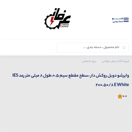
منــــــــــــو
دستــرسی
فروشگاه پسران عرفانی
برق صنعتی
محصولات رعد
وایرشو دوبل روکش دار ،سطح مقطع سیم 0.5،طول 8 میلی متر رعد IES 2×0.50/8 E White
وایرشو دوبل روکش دار ،سطح مقطع سیم 0.5،طول 8 میلی متر رعد IES
2×0.50/8 E White
0.0