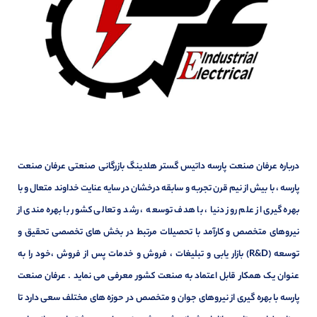
درباره عرفان صنعت پارسه داتیس گستر هلدینگ بازرگانی صنعتی عرفان صنعت
پارسه ، با بیش از نیم قرن تجربه و سابقه درخشان در سایه عنایت خداوند متعال و با
بهره گیری از علم روز دنیا ، با هدف توسعه ، رشد و تعالی کشور با بهره مندی از
نیروهای متخصص و کارآمد با تحصیلات مرتبط در بخش های تخصصی تحقیق و
توسعه (R&D) بازار یابی و تبلیغات ، فروش و خدمات پس از فروش ،خود را به
عنوان یک همکار قابل اعتماد به صنعت کشور معرفی می نماید . عرفان صنعت
پارسه با بهره گیری از نیروهای جوان و متخصص در حوزه های مختلف سعی دارد تا