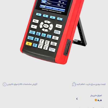
قیمت بهتری سراغ دارید ، اعلام کنید
گزارش مشخصات کالا یا موارد قانونی
امتیاز 0 خریدار
0.0