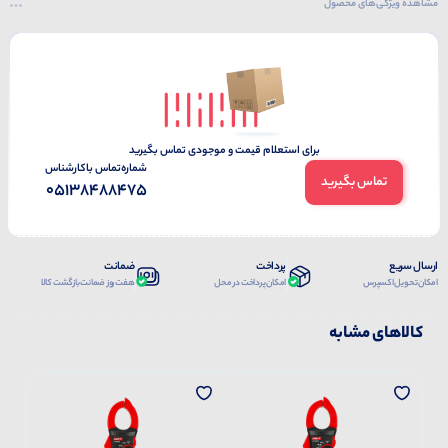
مشاهده ویژگی‌های محصول
برای استعلام قیمت و موجودی تماس بگیرید
شماره‌تماس‌ با‌کارشناس
تماس بگیرید
05138488475
ارسال سریع
پرداخت
ضمانت
امکان تحویل اکسپرس
امکان پرداخت در محل
هفت روز ضمانت بازگشت کالا
کالاهای مشابه