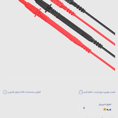
قیمت بهتری سراغ دارید ، اعلام کنید
گزارش مشخصات کالا یا موارد قانونی
امتیاز 0 خریدار
0.0