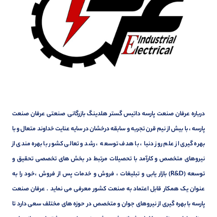
درباره عرفان صنعت پارسه داتیس گستر هلدینگ بازرگانی صنعتی عرفان صنعت
پارسه ، با بیش از نیم قرن تجربه و سابقه درخشان در سایه عنایت خداوند متعال و با
بهره گیری از علم روز دنیا ، با هدف توسعه ، رشد و تعالی کشور با بهره مندی از
نیروهای متخصص و کارآمد با تحصیلات مرتبط در بخش های تخصصی تحقیق و
توسعه (R&D) بازار یابی و تبلیغات ، فروش و خدمات پس از فروش ،خود را به
عنوان یک همکار قابل اعتماد به صنعت کشور معرفی می نماید . عرفان صنعت
پارسه با بهره گیری از نیروهای جوان و متخصص در حوزه های مختلف سعی دارد تا