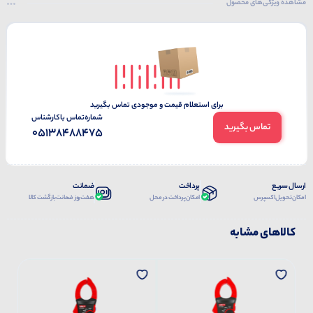
مشاهده ویژگی‌های محصول
برای استعلام قیمت و موجودی تماس بگیرید
شماره‌تماس‌ با‌کارشناس
تماس بگیرید
05138488475
ارسال سریع
پرداخت
ضمانت
امکان تحویل اکسپرس
امکان پرداخت در محل
هفت روز ضمانت بازگشت کالا
کالاهای مشابه