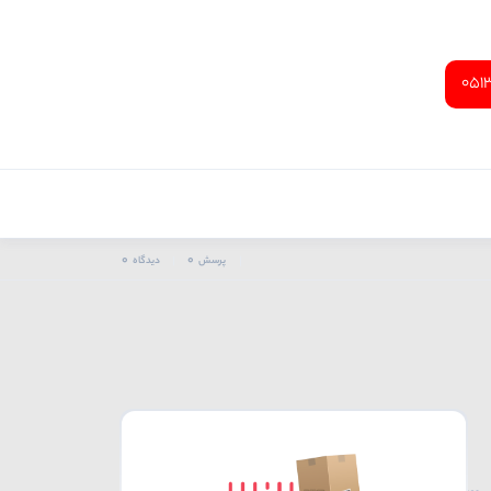
051
0
0
پرسش
دیدگاه