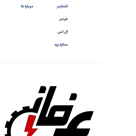
اشنایدر
درباره ما
فیندر
ال اس
ستاره یزد