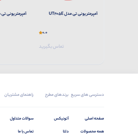
UT
آمپرمتر یونی تی مدل UT205E
آمپرمتر یونی تی مدل B
0.0
0.0
تماس بگیرید
تماس بگیرید
دسترسی های سریع
برندهای مطرح
راهنمای مشتریان
صفحه اصلی
آتونیکس
سوالات متداول
همه محصولات
دلتا
تماس با ما