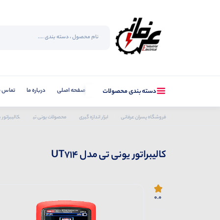
صفحه اصلی
درباره ما
تماس با
دسته بندی محصولات
فروشگاه پسران عرفانی
ابزار اندازه گیری
محصولات یونی تی
کالیبراتور یو
کالیبراتور یونی تی مدل UT714
0.0