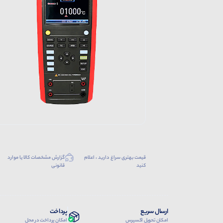
قیمت بهتری سراغ دارید ، اعلام
گزارش مشخصات کالا یا موارد
کنید
قانونی
ارسال سریع
پرداخت
امکان تحویل اکسپرس
امکان پرداخت در محل