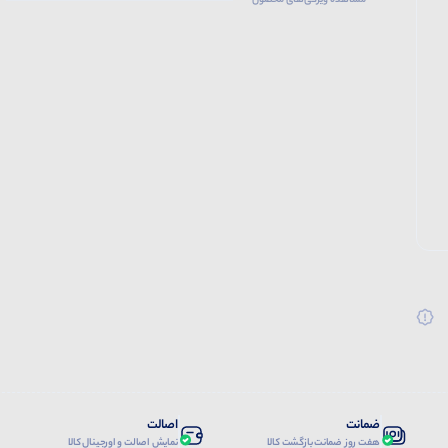
مشاهده ویژگی‌های محصول
ضمانت
اصالت
هفت روز ضمانت بازگشت کالا
نمایش اصالت و اورجینال کالا