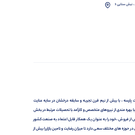
، نبش سنایی 6
ارسه ، با بیش از نیم قرن تجربه و سابقه درخشان در سایه عنایت
ر با بهره مندی از نیروهای متخصص و کارآمد با تحصیلات مرتبط در بخش
ت ، فروش و خدمات پس از فروش ،خود را به عنوان یک همکار قابل اعتماد به صنعت کشور
 حوزه های مختلف سعی دارد تا میزان رضایت و تامین بازاررا بیش از