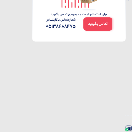
برای استعلام قیمت و موجودی تماس بگیرید
شماره‌تماس‌ با‌کارشناس
تماس بگیرید
05138488475