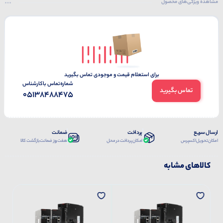
مشاهده ویژگی‌های محصول
برای استعلام قیمت و موجودی تماس بگیرید
شماره‌تماس‌ با‌کارشناس
تماس بگیرید
05138488475
ارسال سریع
پرداخت
ضمانت
امکان تحویل اکسپرس
امکان پرداخت در محل
هفت روز ضمانت بازگشت کالا
کالاهای مشابه