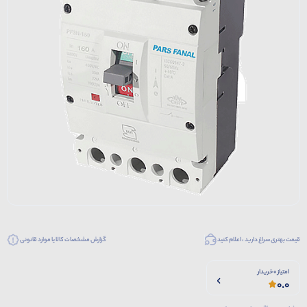
قیمت بهتری سراغ دارید ، اعلام کنید
گزارش مشخصات کالا یا موارد قانونی
امتیاز 0 خریدار
0.0