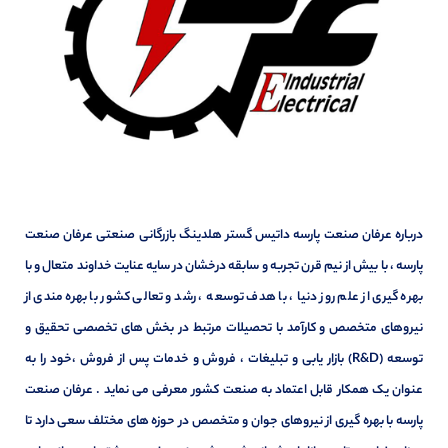
درباره عرفان صنعت پارسه داتیس گستر هلدینگ بازرگانی صنعتی عرفان صنعت
پارسه ، با بیش از نیم قرن تجربه و سابقه درخشان در سایه عنایت خداوند متعال و با
بهره گیری از علم روز دنیا ، با هدف توسعه ، رشد و تعالی کشور با بهره مندی از
نیروهای متخصص و کارآمد با تحصیلات مرتبط در بخش های تخصصی تحقیق و
توسعه (R&D) بازار یابی و تبلیغات ، فروش و خدمات پس از فروش ،خود را به
عنوان یک همکار قابل اعتماد به صنعت کشور معرفی می نماید . عرفان صنعت
پارسه با بهره گیری از نیروهای جوان و متخصص در حوزه های مختلف سعی دارد تا