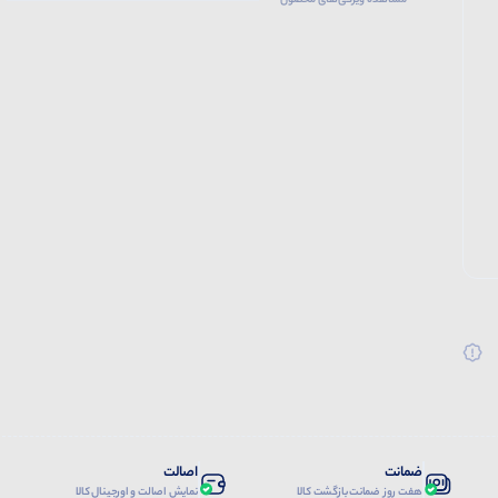
مشاهده ویژگی‌های محصول
ضمانت
اصالت
هفت روز ضمانت بازگشت کالا
نمایش اصالت و اورجینال کالا