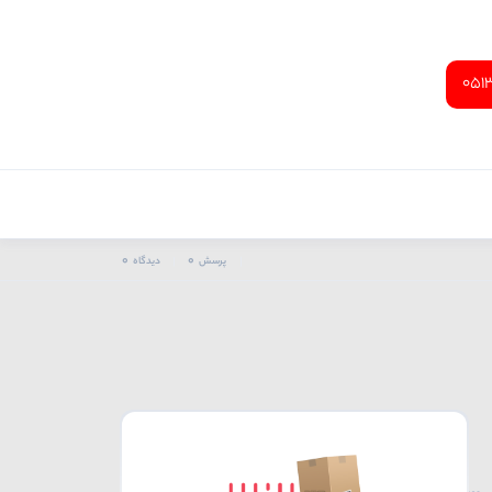
051
0
0
پرسش
دیدگاه