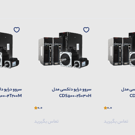
کسی مدل
سروو درایو دلکسی مدل
سروو درایو 
00-2T200M
CDS500-4T200M
CDS
0.0
0.0
تماس بگیرید
تماس بگیرید