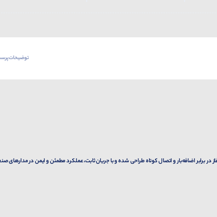
توضیحات
پرسش
ی تک‌فاز یا سه‌فاز در برابر اضافه‌بار و اتصال کوتاه طراحی شده و با جریان ثابت، عملکرد مطمئن و ایمن در مدارهای ص