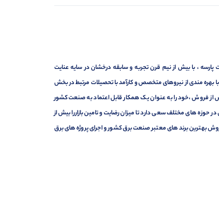
ارسه ، با بیش از نیم قرن تجربه و سابقه درخشان در سایه عنایت
ر با بهره مندی از نیروهای متخصص و کارآمد با تحصیلات مرتبط در بخش
ت ، فروش و خدمات پس از فروش ،خود را به عنوان یک همکار قابل اعتماد به صنعت کشور
 حوزه های مختلف سعی دارد تا میزان رضایت و تامین بازاررا بیش از
وش بهترین برند های معتبر صنعت برق کشور و اجرای پروژه های برق