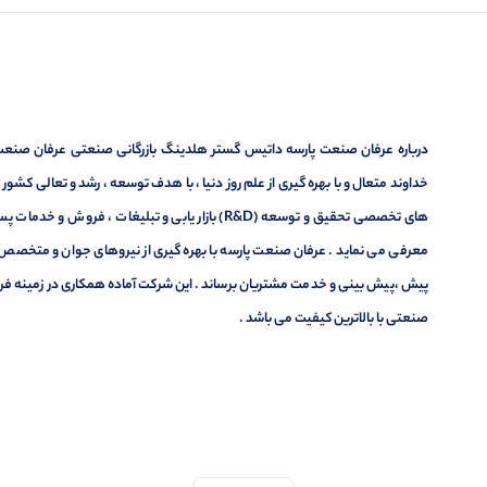
درباره عرفان صنعت پارسه داتیس گستر هلدینگ بازرگانی صنعتی عرفان صنعت پ
خداوند متعال و با بهره گیری از علم روز دنیا ، با هدف توسعه ، رشد و تعالی کشو
های تخصصی تحقیق و توسعه (R&D) بازار یابی و تبلیغا
معرفی می نماید . عرفان صنعت پارسه با بهره گیری از نیروهای جوان و متخصص در
پیش ،پیش بینی و خدمت مشتریان برساند . این شرکت آماده همکاری در زمینه فر
صنعتی با بالاترین کیفیت می باشد .