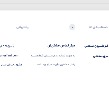
دسته بندی ها
پشتیبانی
88475-6
مرکز تماس مشتریان
اتوماسیون صنعتی
anerfani.com
برق صنعتی
به صورت شبانه روزی پشتیبان شما هستیم
رضایت مشتری برای ما در اولویت است
مشهد ، خیابان سنایی 