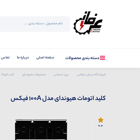
صفحه اصلی
درباره ما
تماس با
دسته بندی محصولات
فروشگاه پسران عرفانی
برق صنعتی
محصولات هیوندای
کلید اتومات
کلید اتومات هیوندای مدل 100A فیکس
0.0