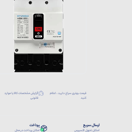
قیمت بهتری سراغ دارید ، اعلام
گزارش مشخصات کالا یا موارد
کنید
قانونی
ارسال سریع
پرداخت
امکان تحویل اکسپرس
امکان پرداخت در محل