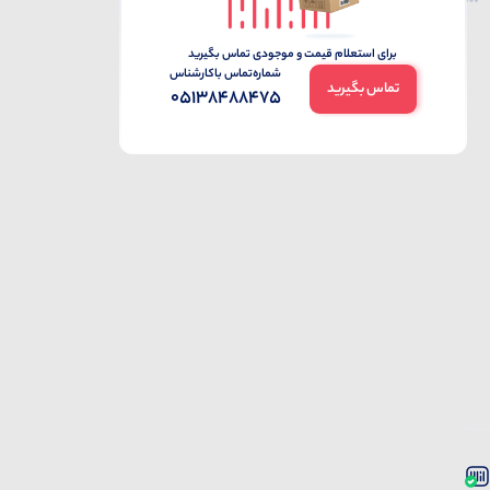
برای استعلام قیمت و موجودی تماس بگیرید
شماره‌تماس‌ با‌کارشناس
تماس بگیرید
05138488475