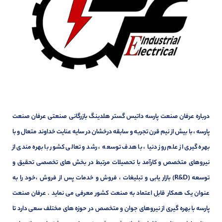
درباره عرفان صنعت پارسه داتیس گستر هلدینگ بازرگانی صنعتی عرفان صنعت
پارسه ، با بیش از نیم قرن تجربه و سابقه درخشان در سایه عنایت خداوند متعال و با
بهره گیری از علم روز دنیا ، با هدف توسعه ، رشد و تعالی کشور با بهره مندی از
نیروهای متخصص و کارآمد با تحصیلات مرتبط در بخش های تخصصی تحقیق و
توسعه (R&D) بازار یابی و تبلیغات ، فروش و خدمات پس از فروش ،خود را به
عنوان یک همکار قابل اعتماد به صنعت کشور معرفی می نماید . عرفان صنعت
پارسه با بهره گیری از نیروهای جوان و متخصص در حوزه های مختلف سعی دارد تا