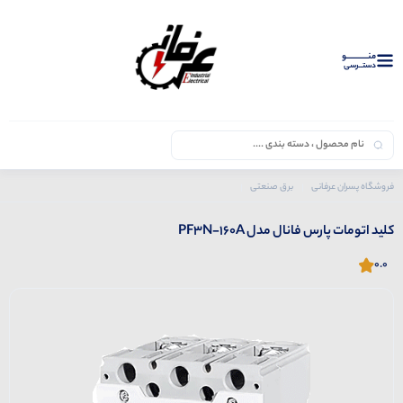
منــــــــــــو
دستــرسی
فروشگاه پسران عرفانی
برق صنعتی
محصولات فانال
کلید اتومات
کلید اتومات پارس فانال مدل PF3N-160A
کلید اتومات پارس فانال مدل PF3N-160A
0.0