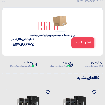
مشاهده ویژگی‌های محصول
برای استعلام قیمت و موجودی تماس بگیرید
شماره‌تماس‌ با‌کارشناس
تماس بگیرید
05138488475
ارسال سریع
پرداخت
ضمانت
امکان تحویل اکسپرس
امکان پرداخت در محل
هفت روز ضمانت بازگشت کالا
کالاهای مشابه