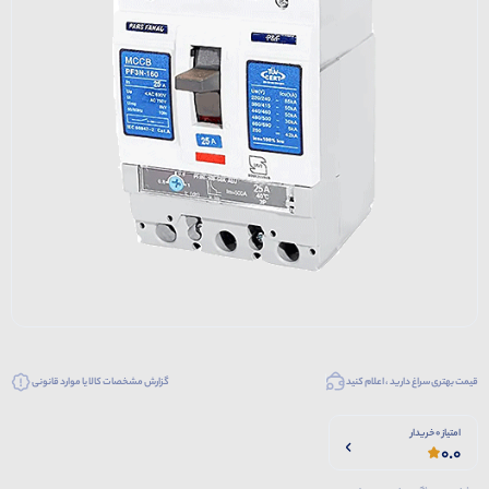
قیمت بهتری سراغ دارید ، اعلام کنید
گزارش مشخصات کالا یا موارد قانونی
امتیاز 0 خریدار
0.0