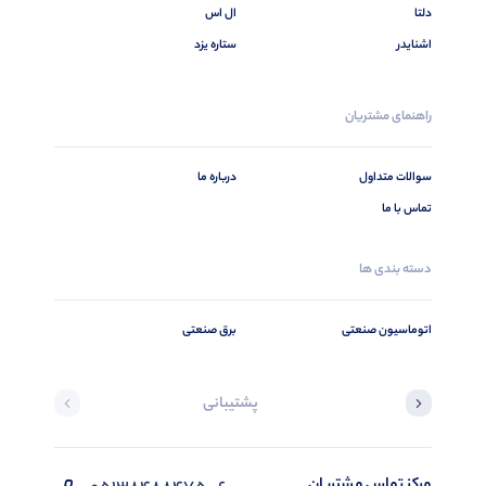
دلتا
ال اس
اشنایدر
ستاره یزد
راهنمای مشتریان
سوالات متداول
درباره ما
تماس با ما
دسته بندی ها
اتوماسیون صنعتی
برق صنعتی
پشتیبانی
مرکز تماس مشتریان