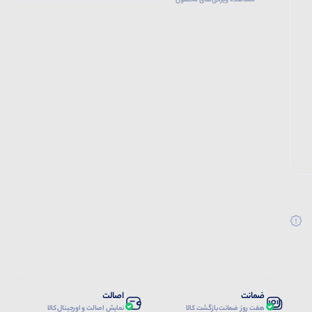
مشاهده ویژگی‌های محصول
ضمانت
اصالت
هفت روز ضمانت بازگشت کالا
نمایش اصالت و اورجینال کالا