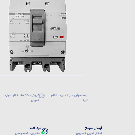
قیمت بهتری سراغ دارید ، اعلام
گزارش مشخصات کالا یا موارد
کنید
قانونی
ارسال سریع
پرداخت
امکان تحویل اکسپرس
امکان پرداخت در محل