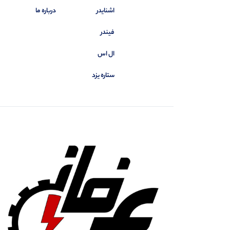
اشنایدر
درباره ما
فیندر
ال اس
ستاره یزد