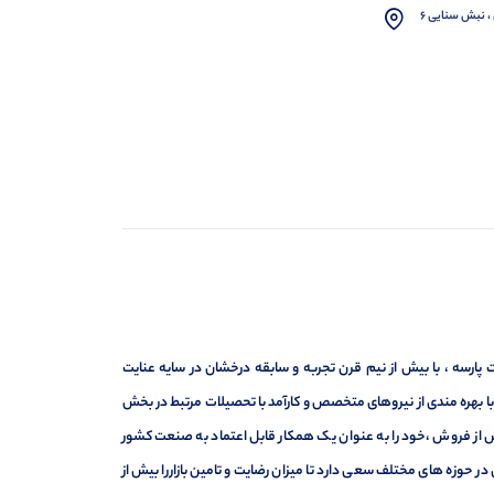
، نبش سنایی 6
ارسه ، با بیش از نیم قرن تجربه و سابقه درخشان در سایه عنایت
ر با بهره مندی از نیروهای متخصص و کارآمد با تحصیلات مرتبط در بخش
ت ، فروش و خدمات پس از فروش ،خود را به عنوان یک همکار قابل اعتماد به صنعت کشور
 حوزه های مختلف سعی دارد تا میزان رضایت و تامین بازاررا بیش از