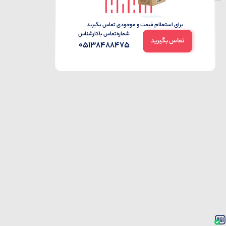
برای استعلام قیمت و موجودی تماس بگیرید
شماره‌تماس‌ با‌کارشناس
تماس بگیرید
05138488475