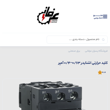
منــــــــــــو
دستــرسی
فروشگاه پسران عرفانی
برق صنعتی
محصولات اشنایدر
کلید حرارتی
کلید حرارتی اشنایدر 0/63~0/4 آمپر
کلید حرارتی اشنایدر 0/63~0/4 آمپر
0.0