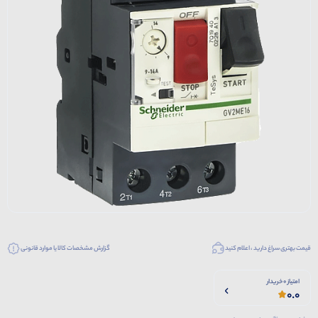
قیمت بهتری سراغ دارید ، اعلام کنید
گزارش مشخصات کالا یا موارد قانونی
امتیاز 0 خریدار
0.0