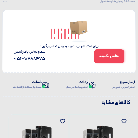
مشاهده ویژگی‌های محصول
برای استعلام قیمت و موجودی تماس بگیرید
شماره‌تماس‌ با‌کارشناس
تماس بگیرید
05138488475
ارسال سریع
پرداخت
ضمانت
امکان تحویل اکسپرس
امکان پرداخت در محل
هفت روز ضمانت بازگشت کالا
کالاهای مشابه