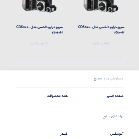
سروو درایو دلکسی مدل CDS500-
سروو درایو دلکسی مدل CDS500-
H
2S060H
2S100H
تماس بگیرید
تماس بگیرید
دسترسی های سریع
صفحه اصلی
همه محصولات
برندهای مطرح
آتونیکس
فیندر