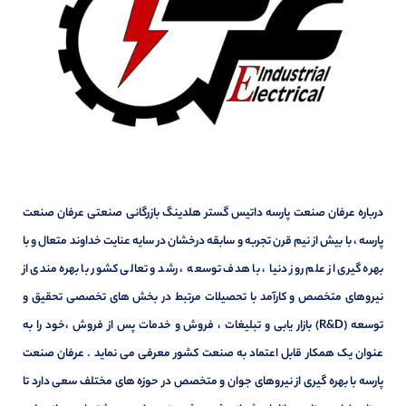
درباره عرفان صنعت پارسه داتیس گستر هلدینگ بازرگانی صنعتی عرفان صنعت
پارسه ، با بیش از نیم قرن تجربه و سابقه درخشان در سایه عنایت خداوند متعال و با
بهره گیری از علم روز دنیا ، با هدف توسعه ، رشد و تعالی کشور با بهره مندی از
نیروهای متخصص و کارآمد با تحصیلات مرتبط در بخش های تخصصی تحقیق و
توسعه (R&D) بازار یابی و تبلیغات ، فروش و خدمات پس از فروش ،خود را به
عنوان یک همکار قابل اعتماد به صنعت کشور معرفی می نماید . عرفان صنعت
پارسه با بهره گیری از نیروهای جوان و متخصص در حوزه های مختلف سعی دارد تا