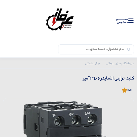
منــــــــــــو
دستــرسی
فروشگاه پسران عرفانی
برق صنعتی
محصولات اشنایدر
کلید حرارتی
کلید حرارتی اشنایدر 1/6~1 آمپر
کلید حرارتی اشنایدر 1/6~1 آمپر
0.0