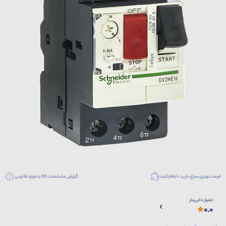
قیمت بهتری سراغ دارید ، اعلام کنید
گزارش مشخصات کالا یا موارد قانونی
امتیاز 0 خریدار
0.0