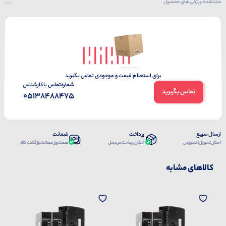
مشاهده ویژگی‌های محصول
برای استعلام قیمت و موجودی تماس بگیرید
شماره‌تماس‌ با‌کارشناس
تماس بگیرید
05138488475
ارسال سریع
پرداخت
ضمانت
امکان تحویل اکسپرس
امکان پرداخت در محل
هفت روز ضمانت بازگشت کالا
کالاهای مشابه