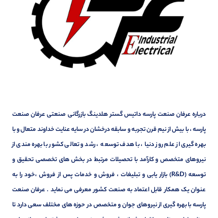
درباره عرفان صنعت پارسه داتیس گستر هلدینگ بازرگانی صنعتی عرفان صنعت
پارسه ، با بیش از نیم قرن تجربه و سابقه درخشان در سایه عنایت خداوند متعال و با
بهره گیری از علم روز دنیا ، با هدف توسعه ، رشد و تعالی کشور با بهره مندی از
نیروهای متخصص و کارآمد با تحصیلات مرتبط در بخش های تخصصی تحقیق و
توسعه (R&D) بازار یابی و تبلیغات ، فروش و خدمات پس از فروش ،خود را به
عنوان یک همکار قابل اعتماد به صنعت کشور معرفی می نماید . عرفان صنعت
پارسه با بهره گیری از نیروهای جوان و متخصص در حوزه های مختلف سعی دارد تا