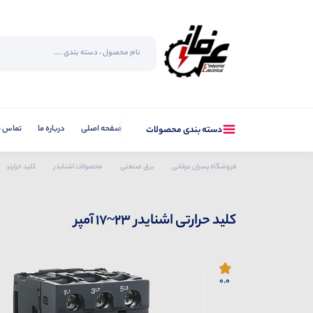
صفحه اصلی
درباره ما
تماس با
دسته بندی محصولات
فروشگاه پسران عرفانی
برق صنعتی
محصولات اشنایدر
کلید حرارتی
کلید حرارتی اشنایدر 23~17 آمپر
0.0