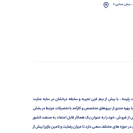
، نبش سنایی 6
ارسه ، با بیش از نیم قرن تجربه و سابقه درخشان در سایه عنایت
ر با بهره مندی از نیروهای متخصص و کارآمد با تحصیلات مرتبط در بخش
ت ، فروش و خدمات پس از فروش ،خود را به عنوان یک همکار قابل اعتماد به صنعت کشور
 حوزه های مختلف سعی دارد تا میزان رضایت و تامین بازاررا بیش از