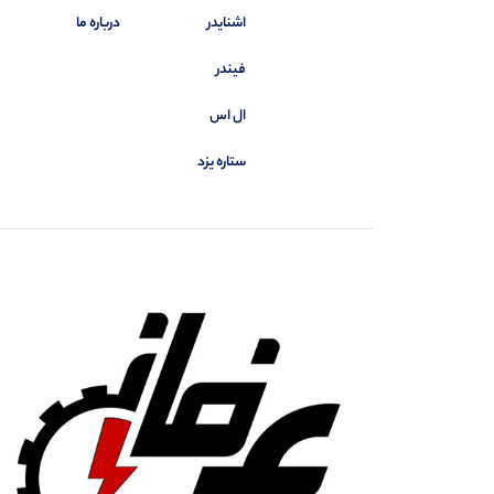
اشنایدر
درباره ما
فیندر
ال اس
ستاره یزد