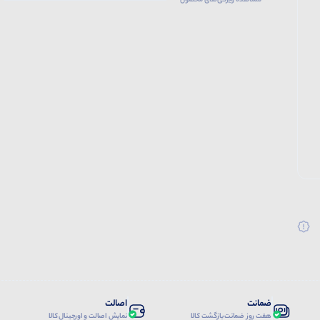
مشاهده ویژگی‌های محصول
ضمانت
اصالت
هفت روز ضمانت بازگشت کالا
نمایش اصالت و اورجینال کالا