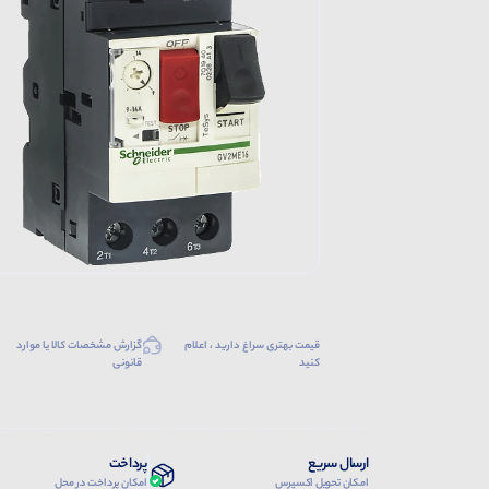
قیمت بهتری سراغ دارید ، اعلام
گزارش مشخصات کالا یا موارد
کنید
قانونی
ارسال سریع
پرداخت
امکان تحویل اکسپرس
امکان پرداخت در محل