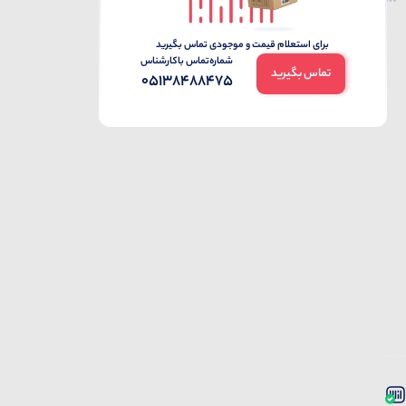
برای استعلام قیمت و موجودی تماس بگیرید
شماره‌تماس‌ با‌کارشناس
تماس بگیرید
05138488475