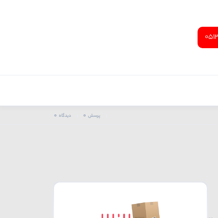
051
0
0
پرسش
دیدگاه