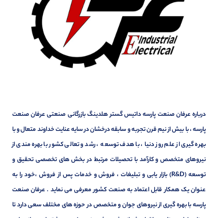
درباره عرفان صنعت پارسه داتیس گستر هلدینگ بازرگانی صنعتی عرفان صنعت
پارسه ، با بیش از نیم قرن تجربه و سابقه درخشان در سایه عنایت خداوند متعال و با
بهره گیری از علم روز دنیا ، با هدف توسعه ، رشد و تعالی کشور با بهره مندی از
نیروهای متخصص و کارآمد با تحصیلات مرتبط در بخش های تخصصی تحقیق و
توسعه (R&D) بازار یابی و تبلیغات ، فروش و خدمات پس از فروش ،خود را به
عنوان یک همکار قابل اعتماد به صنعت کشور معرفی می نماید . عرفان صنعت
پارسه با بهره گیری از نیروهای جوان و متخصص در حوزه های مختلف سعی دارد تا