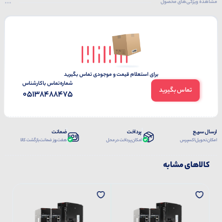
مشاهده ویژگی‌های محصول
برای استعلام قیمت و موجودی تماس بگیرید
شماره‌تماس‌ با‌کارشناس
تماس بگیرید
05138488475
ارسال سریع
پرداخت
ضمانت
امکان تحویل اکسپرس
امکان پرداخت در محل
هفت روز ضمانت بازگشت کالا
کالاهای مشابه