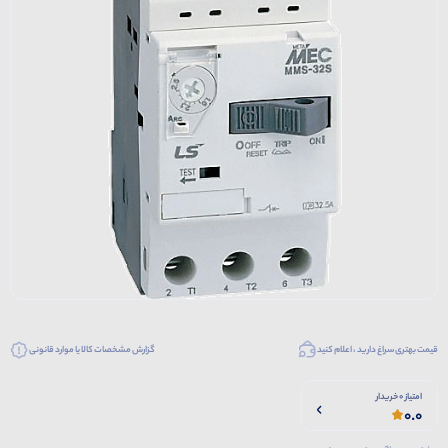
قیمت بهتری سراغ دارید ، اعلام کنید
گزارش مشخصات کالا یا موارد قانونی
امتیاز 0 خریدار
0.0