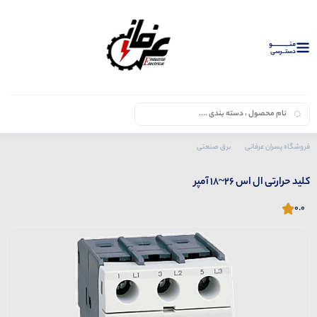
منــــــــــــو
دستــرسی
فروشگاه پسران عرفانی
برق صنعتی
محصولات ال اس
کلید حرارتی
کلید حرارتی ال اس 26~18 آمپر
کلید حرارتی ال اس 26~18 آمپر
0.0