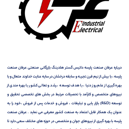
درباره عرفان صنعت پارسه داتیس گستر هلدینگ بازرگانی صنعتی عرفان صنعت
پارسه ، با بیش از نیم قرن تجربه و سابقه درخشان در سایه عنایت خداوند متعال و با
بهره گیری از علم روز دنیا ، با هدف توسعه ، رشد و تعالی کشور با بهره مندی از
نیروهای متخصص و کارآمد با تحصیلات مرتبط در بخش های تخصصی تحقیق و
توسعه (R&D) بازار یابی و تبلیغات ، فروش و خدمات پس از فروش ،خود را به
عنوان یک همکار قابل اعتماد به صنعت کشور معرفی می نماید . عرفان صنعت
پارسه با بهره گیری از نیروهای جوان و متخصص در حوزه های مختلف سعی دارد تا