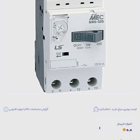
قیمت بهتری سراغ دارید ، اعلام کنید
گزارش مشخصات کالا یا موارد قانونی
امتیاز 0 خریدار
0.0