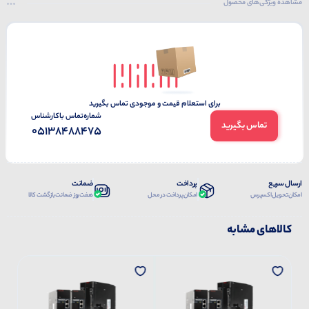
مشاهده ویژگی‌های محصول
برای استعلام قیمت و موجودی تماس بگیرید
شماره‌تماس‌ با‌کارشناس
تماس بگیرید
05138488475
ارسال سریع
پرداخت
ضمانت
امکان تحویل اکسپرس
امکان پرداخت در محل
هفت روز ضمانت بازگشت کالا
کالاهای مشابه