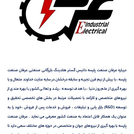
درباره عرفان صنعت پارسه داتیس گستر هلدینگ بازرگانی صنعتی عرفان صنعت
پارسه ، با بیش از نیم قرن تجربه و سابقه درخشان در سایه عنایت خداوند متعال و با
بهره گیری از علم روز دنیا ، با هدف توسعه ، رشد و تعالی کشور با بهره مندی از
نیروهای متخصص و کارآمد با تحصیلات مرتبط در بخش های تخصصی تحقیق و
توسعه (R&D) بازار یابی و تبلیغات ، فروش و خدمات پس از فروش ،خود را به
عنوان یک همکار قابل اعتماد به صنعت کشور معرفی می نماید . عرفان صنعت
پارسه با بهره گیری از نیروهای جوان و متخصص در حوزه های مختلف سعی دارد تا