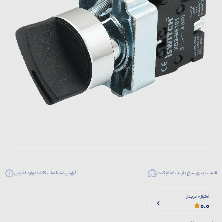
قیمت بهتری سراغ دارید ، اعلام کنید
گزارش مشخصات کالا یا موارد قانونی
امتیاز 0 خریدار
0.0