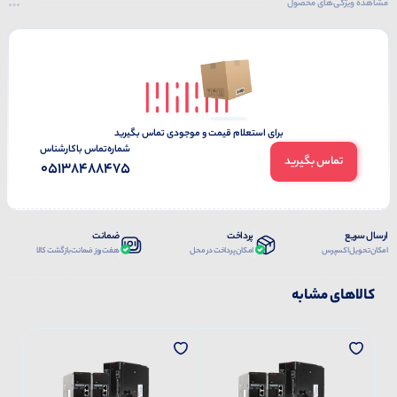
مشاهده ویژگی‌های محصول
برای استعلام قیمت و موجودی تماس بگیرید
شماره‌تماس‌ با‌کارشناس
تماس بگیرید
05138488475
ارسال سریع
پرداخت
ضمانت
امکان تحویل اکسپرس
امکان پرداخت در محل
هفت روز ضمانت بازگشت کالا
کالاهای مشابه