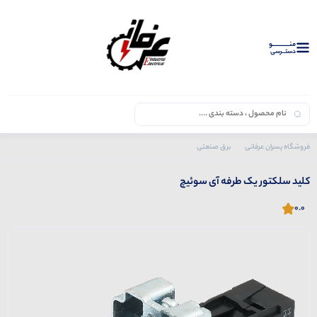
منــــــــــــو
دستــرسی
فروشگاه پسران عرفانی
برق صنعتی
محصولات آی سوئیچ
کلید سلکتور یک طرفه آی سوئیچ
کلید سلکتور یک طرفه آی سوئیچ
0.0