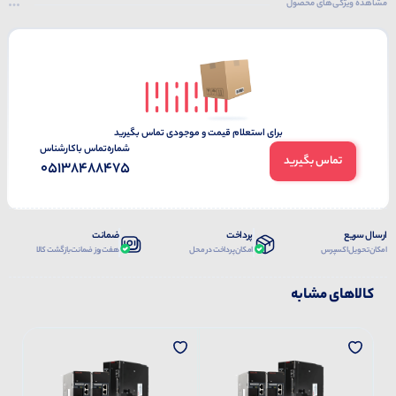
مشاهده ویژگی‌های محصول
برای استعلام قیمت و موجودی تماس بگیرید
شماره‌تماس‌ با‌کارشناس
تماس بگیرید
05138488475
ارسال سریع
پرداخت
ضمانت
امکان تحویل اکسپرس
امکان پرداخت در محل
هفت روز ضمانت بازگشت کالا
کالاهای مشابه