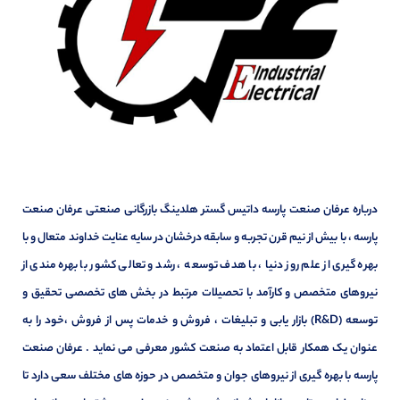
درباره عرفان صنعت پارسه داتیس گستر هلدینگ بازرگانی صنعتی عرفان صنعت
پارسه ، با بیش از نیم قرن تجربه و سابقه درخشان در سایه عنایت خداوند متعال و با
بهره گیری از علم روز دنیا ، با هدف توسعه ، رشد و تعالی کشور با بهره مندی از
نیروهای متخصص و کارآمد با تحصیلات مرتبط در بخش های تخصصی تحقیق و
توسعه (R&D) بازار یابی و تبلیغات ، فروش و خدمات پس از فروش ،خود را به
عنوان یک همکار قابل اعتماد به صنعت کشور معرفی می نماید . عرفان صنعت
پارسه با بهره گیری از نیروهای جوان و متخصص در حوزه های مختلف سعی دارد تا