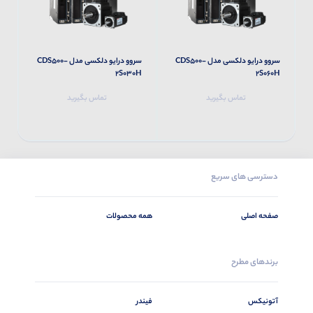
سروو درایو دلکسی مدل CDS500-
سروو درایو دلکسی مدل CDS500-
M
2S030H
2S060H
تماس بگیرید
تماس بگیرید
دسترسی های سریع
صفحه اصلی
همه محصولات
برندهای مطرح
آتونیکس
فیندر