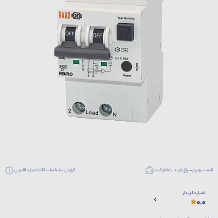
قیمت بهتری سراغ دارید ، اعلام کنید
گزارش مشخصات کالا یا موارد قانونی
امتیاز 0 خریدار
0.0