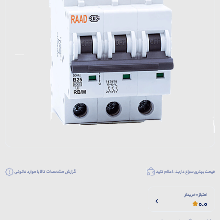
قیمت بهتری سراغ دارید ، اعلام کنید
گزارش مشخصات کالا یا موارد قانونی
امتیاز 0 خریدار
0.0