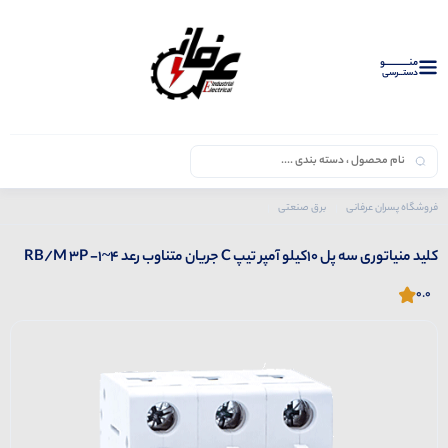
منــــــــــــو
دستــرسی
فروشگاه پسران عرفانی
برق صنعتی
محصولات رعد
کلید منیاتوری سه پل 10کیلو آمپر تیپ C جریان متناوب رعد RB/M 3P -1~4
کلید منیاتوری سه پل 10کیلو آمپر تیپ C جریان متناوب رعد RB/M 3P -1~4
0.0