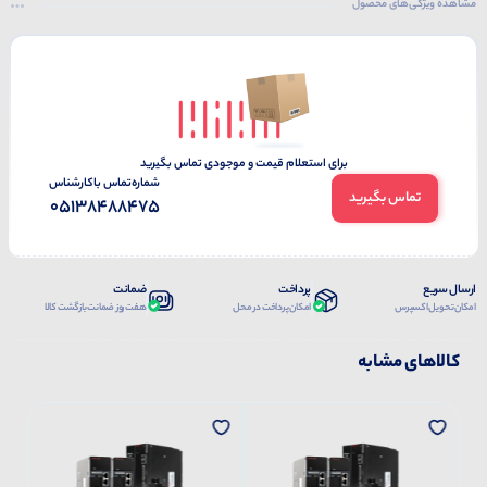
مشاهده ویژگی‌های محصول
برای استعلام قیمت و موجودی تماس بگیرید
شماره‌تماس‌ با‌کارشناس
تماس بگیرید
05138488475
ارسال سریع
پرداخت
ضمانت
امکان تحویل اکسپرس
امکان پرداخت در محل
هفت روز ضمانت بازگشت کالا
کالاهای مشابه