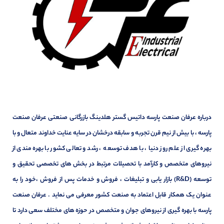
درباره عرفان صنعت پارسه داتیس گستر هلدینگ بازرگانی صنعتی عرفان صنعت
پارسه ، با بیش از نیم قرن تجربه و سابقه درخشان در سایه عنایت خداوند متعال و با
بهره گیری از علم روز دنیا ، با هدف توسعه ، رشد و تعالی کشور با بهره مندی از
نیروهای متخصص و کارآمد با تحصیلات مرتبط در بخش های تخصصی تحقیق و
توسعه (R&D) بازار یابی و تبلیغات ، فروش و خدمات پس از فروش ،خود را به
عنوان یک همکار قابل اعتماد به صنعت کشور معرفی می نماید . عرفان صنعت
پارسه با بهره گیری از نیروهای جوان و متخصص در حوزه های مختلف سعی دارد تا