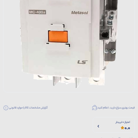
قیمت بهتری سراغ دارید ، اعلام کنید
گزارش مشخصات کالا یا موارد قانونی
امتیاز 0 خریدار
0.0