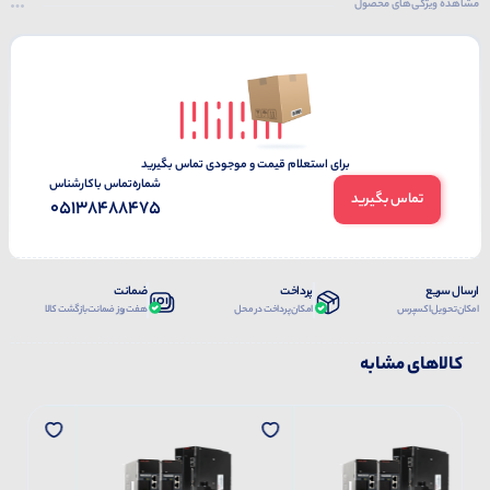
مشاهده ویژگی‌های محصول
برای استعلام قیمت و موجودی تماس بگیرید
شماره‌تماس‌ با‌کارشناس
تماس بگیرید
05138488475
ارسال سریع
پرداخت
ضمانت
امکان تحویل اکسپرس
امکان پرداخت در محل
هفت روز ضمانت بازگشت کالا
کالاهای مشابه