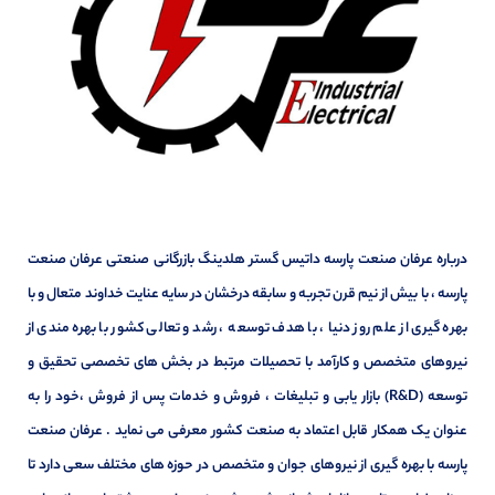
درباره عرفان صنعت پارسه داتیس گستر هلدینگ بازرگانی صنعتی عرفان صنعت
پارسه ، با بیش از نیم قرن تجربه و سابقه درخشان در سایه عنایت خداوند متعال و با
بهره گیری از علم روز دنیا ، با هدف توسعه ، رشد و تعالی کشور با بهره مندی از
نیروهای متخصص و کارآمد با تحصیلات مرتبط در بخش های تخصصی تحقیق و
توسعه (R&D) بازار یابی و تبلیغات ، فروش و خدمات پس از فروش ،خود را به
عنوان یک همکار قابل اعتماد به صنعت کشور معرفی می نماید . عرفان صنعت
پارسه با بهره گیری از نیروهای جوان و متخصص در حوزه های مختلف سعی دارد تا