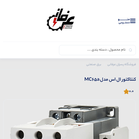
منــــــــــــو
دستــرسی
فروشگاه پسران عرفانی
برق صنعتی
محصولات ال اس
کنتاکتور
کنتاکتور ال اس مدل MC65a
کنتاکتور ال اس مدل MC65a
0.0