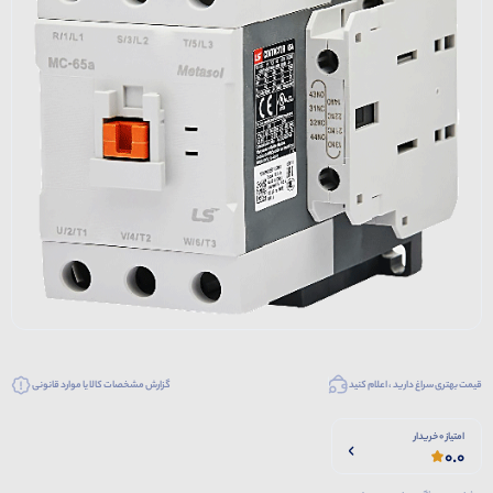
قیمت بهتری سراغ دارید ، اعلام کنید
گزارش مشخصات کالا یا موارد قانونی
امتیاز 0 خریدار
0.0