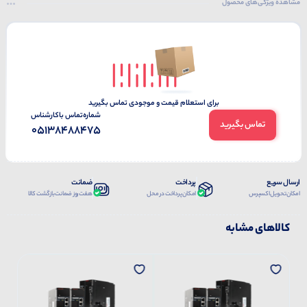
مشاهده ویژگی‌های محصول
برای استعلام قیمت و موجودی تماس بگیرید
شماره‌تماس‌ با‌کارشناس
تماس بگیرید
05138488475
ارسال سریع
پرداخت
ضمانت
امکان تحویل اکسپرس
امکان پرداخت در محل
هفت روز ضمانت بازگشت کالا
کالاهای مشابه