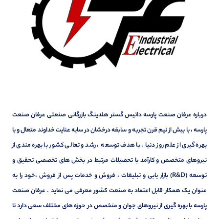
درباره عرفان صنعت پارسه داتیس گستر هلدینگ بازرگانی صنعتی عرفان صنعت
پارسه ، با بیش از نیم قرن تجربه و سابقه درخشان در سایه عنایت خداوند متعال و با
بهره گیری از علم روز دنیا ، با هدف توسعه ، رشد و تعالی کشور با بهره مندی از
نیروهای متخصص و کارآمد با تحصیلات مرتبط در بخش های تخصصی تحقیق و
توسعه (R&D) بازار یابی و تبلیغات ، فروش و خدمات پس از فروش ،خود را به
عنوان یک همکار قابل اعتماد به صنعت کشور معرفی می نماید . عرفان صنعت
پارسه با بهره گیری از نیروهای جوان و متخصص در حوزه های مختلف سعی دارد تا