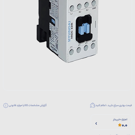
قیمت بهتری سراغ دارید ، اعلام کنید
گزارش مشخصات کالا یا موارد قانونی
امتیاز 0 خریدار
0.0