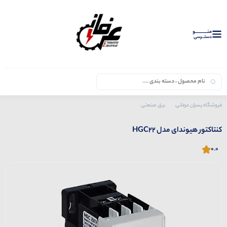
منــــــــــــو
دستــرسی
فروشگاه پسران عرفانی
برق صنعتی
محصولات هیوندای
کنتاکتور
کنتاکتور هیوندای مدل HGC22
کنتاکتور هیوندای مدل HGC22
0.0