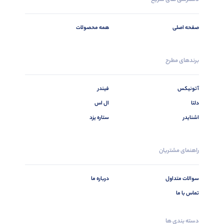
صفحه اصلی
همه محصولات
برندهای مطرح
آتونیکس
فیندر
دلتا
ال اس
اشنایدر
ستاره یزد
راهنمای مشتریان
سوالات متداول
درباره ما
تماس با ما
دسته بندی ها