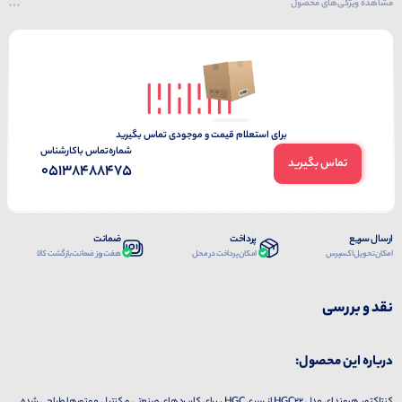
مشاهده ویژگی‌های محصول
برای استعلام قیمت و موجودی تماس بگیرید
شماره‌تماس‌ با‌کارشناس
تماس بگیرید
05138488475
ارسال سریع
پرداخت
ضمانت
امکان تحویل اکسپرس
امکان پرداخت در محل
هفت روز ضمانت بازگشت کالا
نقد و بررسی
درباره این محصول: