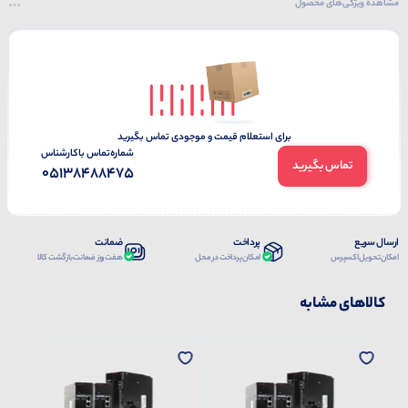
مشاهده ویژگی‌های محصول
برای استعلام قیمت و موجودی تماس بگیرید
شماره‌تماس‌ با‌کارشناس
تماس بگیرید
05138488475
ارسال سریع
پرداخت
ضمانت
امکان تحویل اکسپرس
امکان پرداخت در محل
هفت روز ضمانت بازگشت کالا
کالاهای مشابه