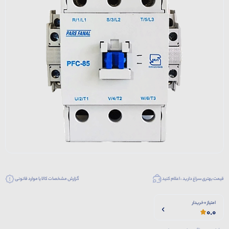
قیمت بهتری سراغ دارید ، اعلام کنید
گزارش مشخصات کالا یا موارد قانونی
امتیاز 0 خریدار
0.0