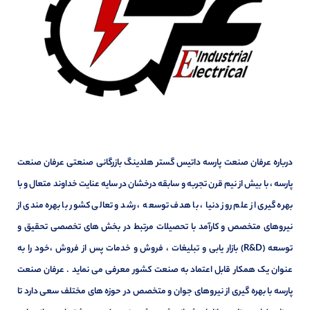
درباره عرفان صنعت پارسه داتیس گستر هلدینگ بازرگانی صنعتی عرفان صنعت
پارسه ، با بیش از نیم قرن تجربه و سابقه درخشان در سایه عنایت خداوند متعال و با
بهره گیری از علم روز دنیا ، با هدف توسعه ، رشد و تعالی کشور با بهره مندی از
نیروهای متخصص و کارآمد با تحصیلات مرتبط در بخش های تخصصی تحقیق و
توسعه (R&D) بازار یابی و تبلیغات ، فروش و خدمات پس از فروش ،خود را به
عنوان یک همکار قابل اعتماد به صنعت کشور معرفی می نماید . عرفان صنعت
پارسه با بهره گیری از نیروهای جوان و متخصص در حوزه های مختلف سعی دارد تا