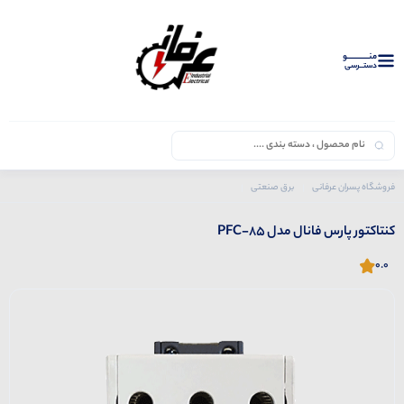
منــــــــــــو
دستــرسی
فروشگاه پسران عرفانی
برق صنعتی
محصولات فانال
کنتاکتور
کنتاکتور پارس فانال مدل PFC-85
کنتاکتور پارس فانال مدل PFC-85
0.0