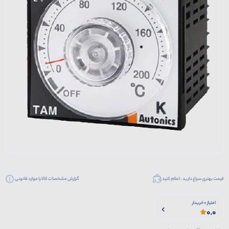
قیمت بهتری سراغ دارید ، اعلام کنید
گزارش مشخصات کالا یا موارد قانونی
امتیاز 0 خریدار
0.0