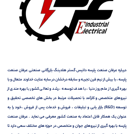
درباره عرفان صنعت پارسه داتیس گستر هلدینگ بازرگانی صنعتی عرفان صنعت
پارسه ، با بیش از نیم قرن تجربه و سابقه درخشان در سایه عنایت خداوند متعال و با
بهره گیری از علم روز دنیا ، با هدف توسعه ، رشد و تعالی کشور با بهره مندی از
نیروهای متخصص و کارآمد با تحصیلات مرتبط در بخش های تخصصی تحقیق و
توسعه (R&D) بازار یابی و تبلیغات ، فروش و خدمات پس از فروش ،خود را به
عنوان یک همکار قابل اعتماد به صنعت کشور معرفی می نماید . عرفان صنعت
پارسه با بهره گیری از نیروهای جوان و متخصص در حوزه های مختلف سعی دارد تا