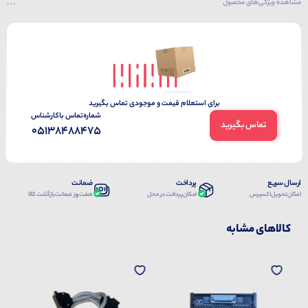
مشاهده ویژگی‌های محصول
برای استعلام قیمت و موجودی تماس بگیرید
شماره‌تماس‌ با‌کارشناس
تماس بگیرید
05138488475
ارسال سریع
پرداخت
ضمانت
امکان تحویل اکسپرس
امکان پرداخت در محل
هفت روز ضمانت بازگشت کالا
کالاهای مشابه