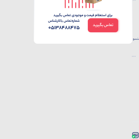
برای استعلام قیمت و موجودی تماس بگیرید
شماره‌تماس‌ با‌کارشناس
تماس بگیرید
05138488475
نوع سنسور
ذوب،