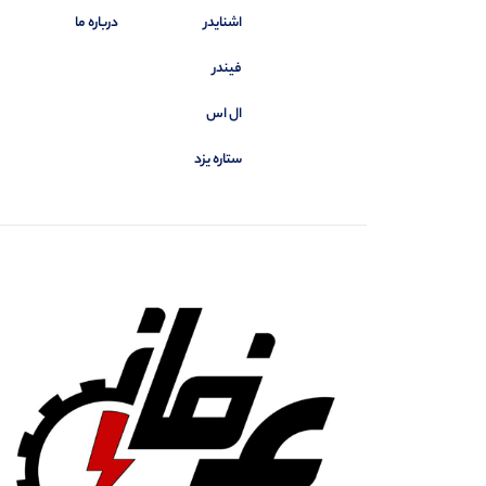
اشنایدر
درباره ما
فیندر
ال اس
ستاره یزد