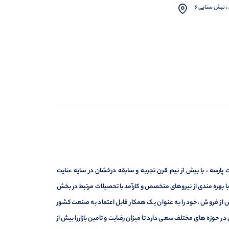
، نبش سنایی 6
ارسه ، با بیش از نیم قرن تجربه و سابقه درخشان در سایه عنایت
ر با بهره مندی از نیروهای متخصص و کارآمد با تحصیلات مرتبط در بخش
ت ، فروش و خدمات پس از فروش ،خود را به عنوان یک همکار قابل اعتماد به صنعت کشور
 حوزه های مختلف سعی دارد تا میزان رضایت و تامین بازاررا بیش از