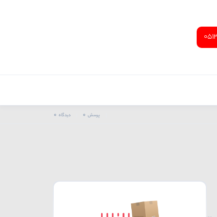
051
0
0
پرسش
دیدگاه