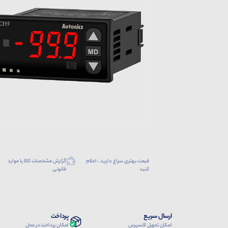
قیمت بهتری سراغ دارید ، اعلام
گزارش مشخصات کالا یا موارد
کنید
قانونی
ارسال سریع
پرداخت
امکان تحویل اکسپرس
امکان پرداخت در محل