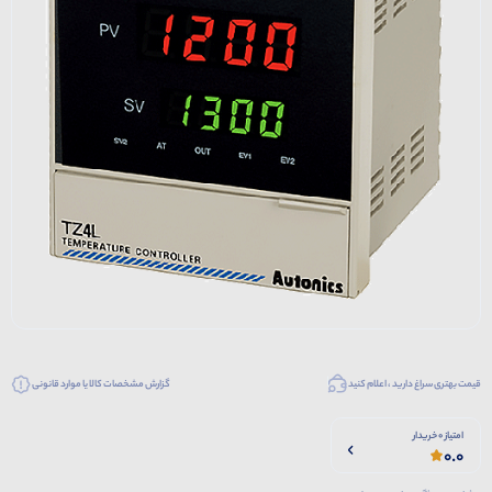
قیمت بهتری سراغ دارید ، اعلام کنید
گزارش مشخصات کالا یا موارد قانونی
امتیاز 0 خریدار
0.0