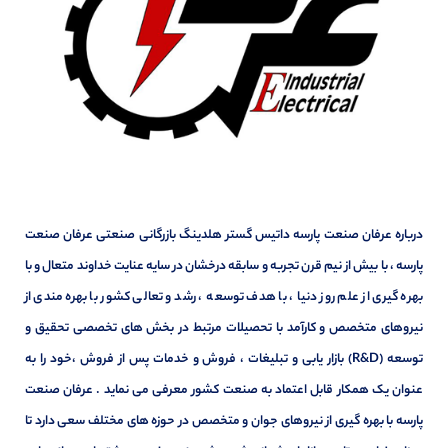
درباره عرفان صنعت پارسه داتیس گستر هلدینگ بازرگانی صنعتی عرفان صنعت
پارسه ، با بیش از نیم قرن تجربه و سابقه درخشان در سایه عنایت خداوند متعال و با
بهره گیری از علم روز دنیا ، با هدف توسعه ، رشد و تعالی کشور با بهره مندی از
نیروهای متخصص و کارآمد با تحصیلات مرتبط در بخش های تخصصی تحقیق و
توسعه (R&D) بازار یابی و تبلیغات ، فروش و خدمات پس از فروش ،خود را به
عنوان یک همکار قابل اعتماد به صنعت کشور معرفی می نماید . عرفان صنعت
پارسه با بهره گیری از نیروهای جوان و متخصص در حوزه های مختلف سعی دارد تا