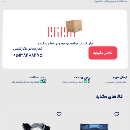
مشاهده ویژگی‌های محصول
برای استعلام قیمت و موجودی تماس بگیرید
شماره‌تماس‌ با‌کارشناس
تماس بگیرید
05138488475
ارسال سریع
پرداخت
ضمانت
امکان تحویل اکسپرس
امکان پرداخت در محل
هفت روز ضمانت بازگشت کالا
کالاهای مشابه