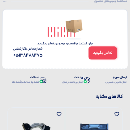
مشاهده ویژگی‌های محصول
برای استعلام قیمت و موجودی تماس بگیرید
شماره‌تماس‌ با‌کارشناس
تماس بگیرید
05138488475
ارسال سریع
پرداخت
ضمانت
امکان تحویل اکسپرس
امکان پرداخت در محل
هفت روز ضمانت بازگشت کالا
کالاهای مشابه