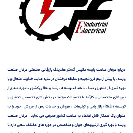
درباره عرفان صنعت پارسه داتیس گستر هلدینگ بازرگانی صنعتی عرفان صنعت
پارسه ، با بیش از نیم قرن تجربه و سابقه درخشان در سایه عنایت خداوند متعال و با
بهره گیری از علم روز دنیا ، با هدف توسعه ، رشد و تعالی کشور با بهره مندی از
نیروهای متخصص و کارآمد با تحصیلات مرتبط در بخش های تخصصی تحقیق و
توسعه (R&D) بازار یابی و تبلیغات ، فروش و خدمات پس از فروش ،خود را به
عنوان یک همکار قابل اعتماد به صنعت کشور معرفی می نماید . عرفان صنعت
پارسه با بهره گیری از نیروهای جوان و متخصص در حوزه های مختلف سعی دارد تا