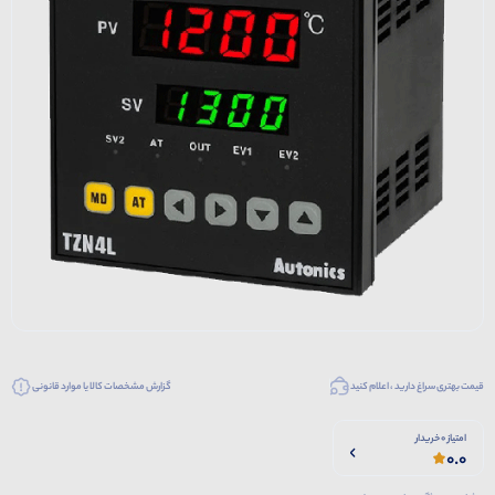
قیمت بهتری سراغ دارید ، اعلام کنید
گزارش مشخصات کالا یا موارد قانونی
امتیاز 0 خریدار
0.0