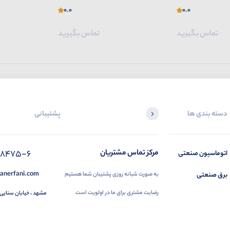
0.0
0.0
تماس بگیرید
تماس بگیرید
دسته بندی ها
پشتیبانی
88475-6
مرکز تماس مشتریان
اتوماسیون صنعتی
anerfani.com
برق صنعتی
به صورت شبانه روزی پشتیبان شما هستیم
رضایت مشتری برای ما در اولویت است
مشهد ، خیابان سنایی 