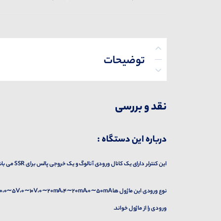
توضیحات
پرسش‌ها
نقد و بررسی
درباره این دستگاه :
این کنترلر دارای یک کانال ورودی آنالوگ و یک خروجی پالس برای SSR می باشد.
ورودی را از ماژول خواند.