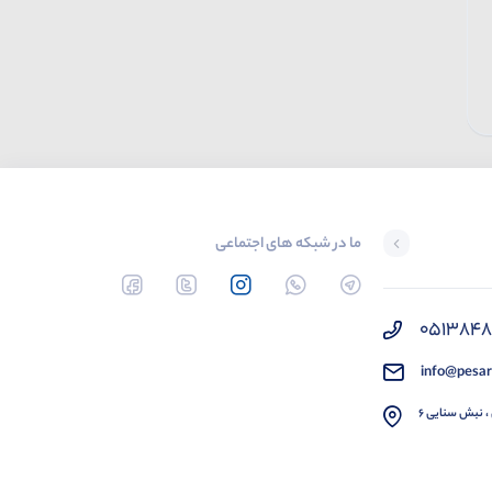
DKS
0.0
0.0
تماس بگیرید
تماس بگیرید
ما در شبکه های اجتماعی
051384
info@pesar
، نبش سنایی 6