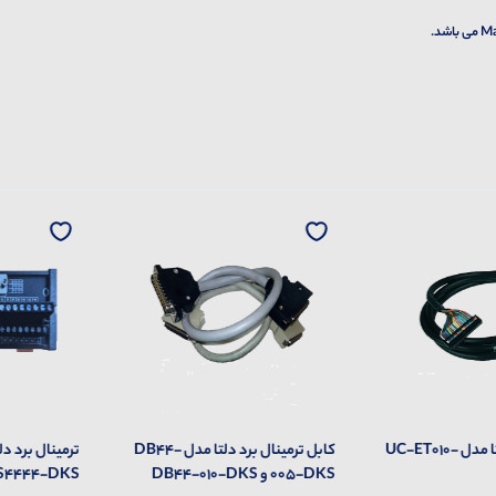
کابل ترمینال دلتا مدل UC-ET010-
کابل ترمینال برد دلتا مدل DB44-
005-DKS و DB44-010-DKS
4444-DKS