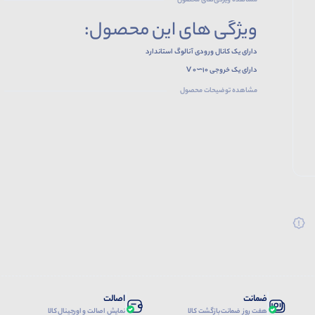
مشاهده ویژگی‌های محصول
ویژگی های این محصول:
دارای یک کانال ورودی آنالوگ استاندارد
دارای یک خروجی 10∼0 V
مشاهده توضیحات محصول
ضمانت
اصالت
هفت روز ضمانت بازگشت کالا
نمایش اصالت و اورجینال کالا