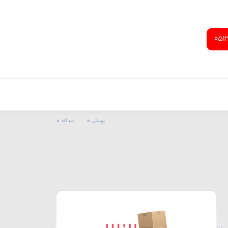
051
0
0
پرسش
دیدگاه