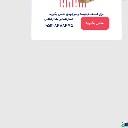
برای استعلام قیمت و موجودی تماس بگیرید
شماره‌تماس‌ با‌کارشناس
تماس بگیرید
05138488475