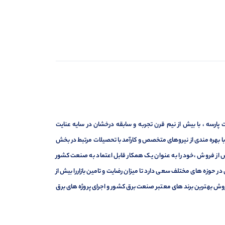
ارسه ، با بیش از نیم قرن تجربه و سابقه درخشان در سایه عنایت
ر با بهره مندی از نیروهای متخصص و کارآمد با تحصیلات مرتبط در بخش
ت ، فروش و خدمات پس از فروش ،خود را به عنوان یک همکار قابل اعتماد به صنعت کشور
 حوزه های مختلف سعی دارد تا میزان رضایت و تامین بازاررا بیش از
وش بهترین برند های معتبر صنعت برق کشور و اجرای پروژه های برق