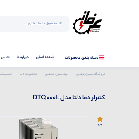
صفحه اصلی
درباره ما
تماس با
دسته بندی محصولات
فروشگاه پسران عرفانی
اتوماسیون صنعتی
محصولات دلتا
اکسپنشن
کنترلر دما دلتا مدل DTC1000L
0.0