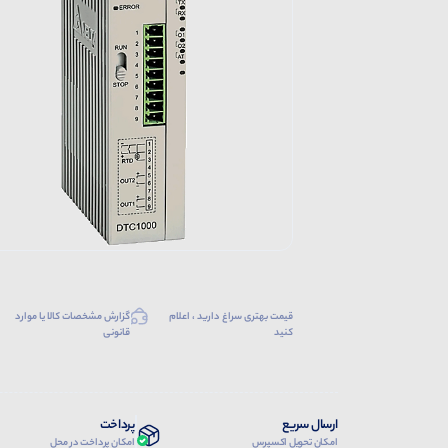
قیمت بهتری سراغ دارید ، اعلام
گزارش مشخصات کالا یا موارد
کنید
قانونی
ارسال سریع
پرداخت
امکان تحویل اکسپرس
امکان پرداخت در محل