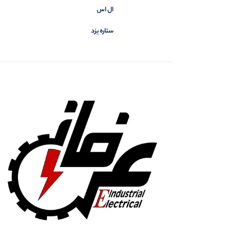
ال اس
ستاره یزد