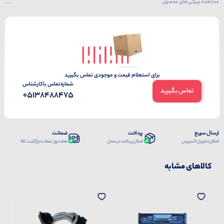
مشاهده ویژگی‌های محصول
برای استعلام قیمت و موجودی تماس بگیرید
شماره‌تماس‌ با‌کارشناس
تماس بگیرید
05138488475
ارسال سریع
پرداخت
ضمانت
امکان تحویل اکسپرس
امکان پرداخت در محل
هفت روز ضمانت بازگشت کالا
کالاهای مشابه