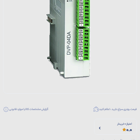
قیمت بهتری سراغ دارید ، اعلام کنید
گزارش مشخصات کالا یا موارد قانونی
امتیاز 0 خریدار
0.0