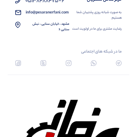
05138488475-6
info@pesaranerfani.com
به صورت شبانه روزی پشتیبان شما
هستیم
مشهد ، خیابان سنایی ، نبش
رضایت مشتری برای ما در اولویت است
سنایی 6
ما در شبکه های اجتماعی