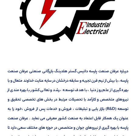
درباره عرفان صنعت پارسه داتیس گستر هلدینگ بازرگانی صنعتی عرفان صنعت
پارسه ، با بیش از نیم قرن تجربه و سابقه درخشان در سایه عنایت خداوند متعال و با
بهره گیری از علم روز دنیا ، با هدف توسعه ، رشد و تعالی کشور با بهره مندی از
نیروهای متخصص و کارآمد با تحصیلات مرتبط در بخش های تخصصی تحقیق و
توسعه (R&D) بازار یابی و تبلیغات ، فروش و خدمات پس از فروش ،خود را به
عنوان یک همکار قابل اعتماد به صنعت کشور معرفی می نماید . عرفان صنعت
پارسه با بهره گیری از نیروهای جوان و متخصص در حوزه های مختلف سعی دارد تا